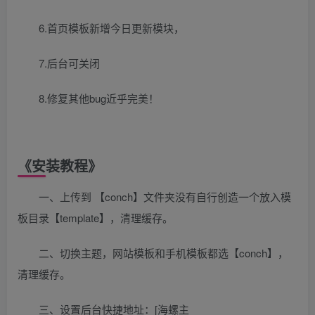
6.首页模板新增今日更新模块，
7.后台可关闭
8.修复其他bug近乎完美！
《安装教程》
一、上传到 【conch】文件夹没有自行创造一个放入模
板目录【template】，清理缓存。
二、切换主题，网站模板和手机模板都选【conch】，
清理缓存。
三、设置后台快捷地址：[海螺主