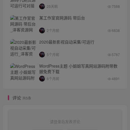
25天前
7588
某工作室官网源码 带后台
2个月前
6838
2020最新影视自动采集/可运行
5个月前
5787
WordPress主题 小姐姐写真网站源码附带数
据免费下载
6个月前
4891
评论
共5条
请登录后发表评论