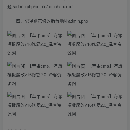
题,/admin.php/admin/conch/theme]
四、记得别忘修改后台地址admin.php