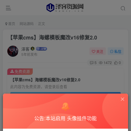
首页
网站源码
正文
【苹果cms】海螺模板魔改v16修复2.0
泽客
关注
私信
5年前发布
5
1472
0
免费资源
【苹果cms】海螺模板魔改v16修复2.0
此内容为免费资源，请登录后查看
登录查看
公告:本站启用 头像挂件功能