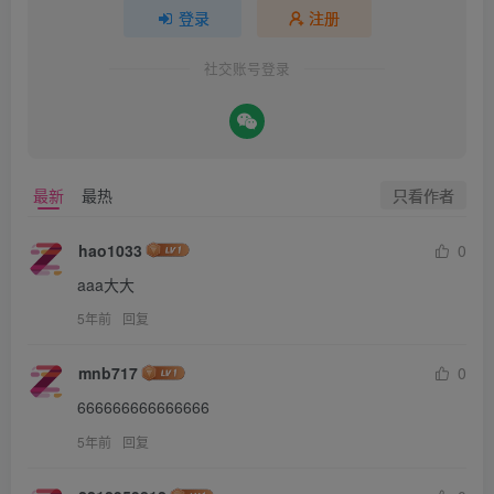
登录
注册
社交账号登录
只看作者
最新
最热
hao1033
0
aaa大大
5年前
回复
mnb717
0
666666666666666
5年前
回复