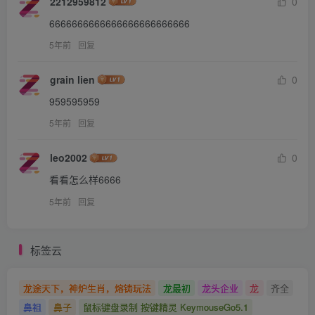
2212959812
0
6666666666666666666666666
5年前
回复
grain lien
0
959595959
5年前
回复
leo2002
0
看看怎么样6666
5年前
回复
标签云
龙途天下，神炉生肖，熔铸玩法
龙最初
龙头企业
龙
齐全
鼻祖
鼻子
鼠标键盘录制 按键精灵 KeymouseGo5.1