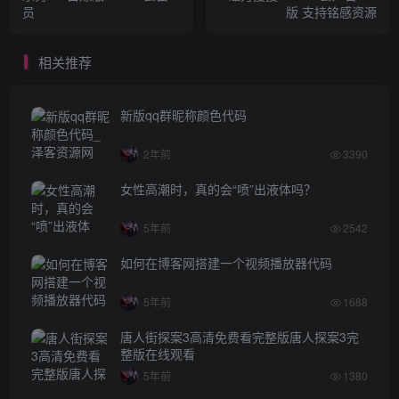
员
版 支持铭感资源
相关推荐
新版qq群昵称颜色代码
2年前
3390
女性高潮时，真的会“喷”出液体吗？
5年前
2542
如何在博客网搭建一个视频播放器代码
5年前
1688
唐人街探案3高清免费看完整版唐人探案3完
整版在线观看
5年前
1380