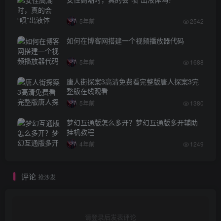
5年前
2542
如何在博客网搭建一个视频播放器代码
5年前
1688
唐人街探案3高清免费看完整版唐人探案3完
整版在线观看
5年前
1380
梦幻互通版怎么多开？梦幻互通版多开辅助
挂机教程
4年前
1249
评论
抢沙发
请登录后发表评论