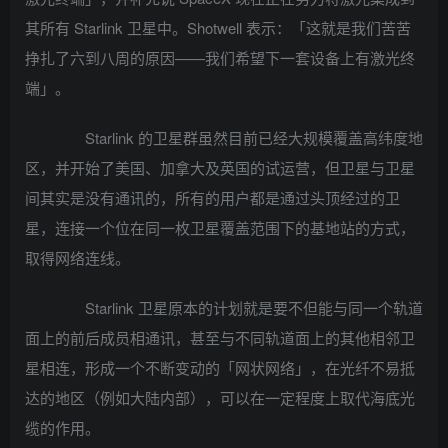
其所有 Starlink 卫星中。Shotwell 表示：「这就是我们苦苦
挣扎了六到八周的原因——我们希望下一套设备上有激光终
端」。
Starlink 的卫星群虽然目前已经大规模覆盖高纬度地
区，并开始了美国、加拿大及英国的试运营，但卫星与卫星
间其实是没有通讯的，所有的用户都是通过头顶经过的卫
星，连接一个位在同一枚卫星覆盖范围下的基地站的方式，
取得网络连线。
Starlink 卫星原本的计划就是要不但能与同一个轨道
面上的前后成员相通讯，甚至与不同轨道面上的其他相邻卫
星相连，形成一个不断变动的「网状网络」，在光纤不易抵
达的地区（例如大陆内部），可以在一定程度上取代海底光
缆的作用。