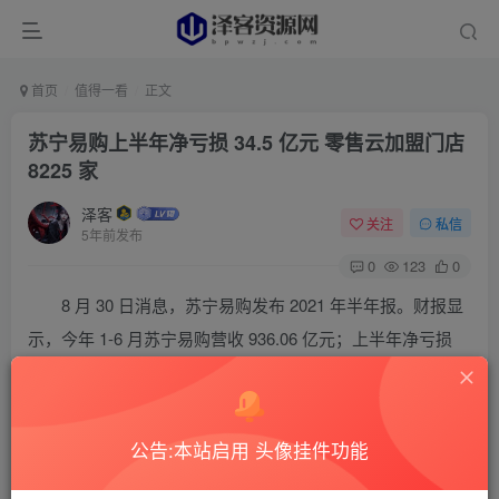
首页
值得一看
正文
苏宁易购上半年净亏损 34.5 亿元 零售云加盟门店
8225 家
泽客
关注
私信
5年前发布
0
123
0
8 月 30 日消息，苏宁易购发布 2021 年半年报。财报显
示，今年 1-6 月苏宁易购营收 936.06 亿元；上半年净亏损
34.5 亿元，上年同期净亏损 1.67 亿元。
公告:本站启用 头像挂件功能