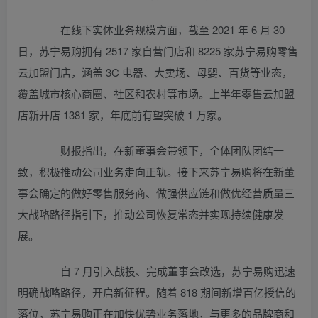
在线下实体业务规模方面，截至 2021 年 6 月 30
日，苏宁易购拥有 2517 家自营门店和 8225 家苏宁易购零售
云加盟门店，涵盖 3C 电器、大卖场、母婴、百货等业态，
覆盖城市核心商圈、社区和农村等市场。上半年零售云加盟
店新开店 1381 家，年底前有望突破 1 万家。
财报指出，在新董事会带领下，全体团队团结一
致，积极推动公司业务走向正轨。接下来苏宁易购将在新董
事会确定的做好零售服务商、做强供应链和做优经营质量三
大战略路径指引下，推动公司恢复常态并实现持续健康发
展。
自 7 月引入战投、完成董事会改选，苏宁易购迅速
明确战略路径，开启新征程。随着 818 期间新增百亿授信的
落位，苏宁易购正在加快优势业务落地，与更多的品牌商和