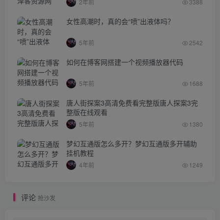
2年前
3388
女性高潮时，真的会“喷”出液体吗？
5年前
2542
如何在博客网搭建一个视频播放器代码
5年前
1688
唐人街探案3高清免费看完整版唐人探案3完
整版在线观看
5年前
1380
梦幻互通版怎么多开？梦幻互通版多开辅助
挂机教程
4年前
1249
评论
抢沙发