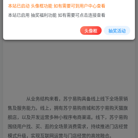
本站已启动 头像框功能 如有需要可到用户中心查看
本站已启用 抽奖福利功能 如有需要可点击连接查看
头像框
抽奖活动
从业务结构来看，苏宁易购具备线上线下全场景销
售及服务能力。线上，拥有苏宁易购商城和苏宁易购天猫旗
舰店，以及开发运营多种小程序电商渠道。线下，苏宁易购
围绕用户找、买、逛的全场景消费需求，持续推进门店经营
模式升级，实现互联网运营与门店经营的高效融合。