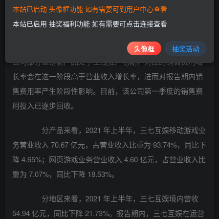
本站已启动 头像框功能 如有需要可到用户中心查看
本站已启用 抽奖福利功能 如有需要可点击连接查看
三七互娱表示，营收净利双降主要由于报告期内该
头像框
抽奖活动
公司部分重磅新产品处于上线推广初期，对应的销售费用增
长率会在这一阶段高于营业收入增长率，进而对报告期内销
售费用率产生阶段性影响。目前，该公司第一季度的销售费
用投入已逐步回收。
分产品来看，2021 年上半年，三七互娱移动游戏业
务营业收入 70.67 亿元，占营业收入比重为 93.74%，同比下
降 4.65%；网页游戏业务营业收入 4.60 亿元，占营业收入比
重为 7.07%，同比下降 18.53%。
分地区来看，2021 年上半年，三七互娱境内营收
54.94 亿元，同比下降 21.73%。报告期内，三七互娱在运营