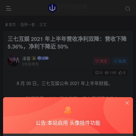
首页
值得一看
正文
三七互娱 2021 年上半年营收净利双降：营收下降
5.36%，净利下降近 50%
泽客
关注
私信
5年前发布
0
110
0
8 月 30 日，三七互娱公布 2021 年上半年财报。
财报显示，2021 年上半年，三七互娱营业收入
75.39 亿元，同比下降 5.36%；利润总额 10.06 亿元，同比
下降 49.51%；净利润 8.5 亿元，同比下降 49.77%；基本每
公告:本站启用 头像挂件功能
股收益 0.39 元，同比下降 51.25%。