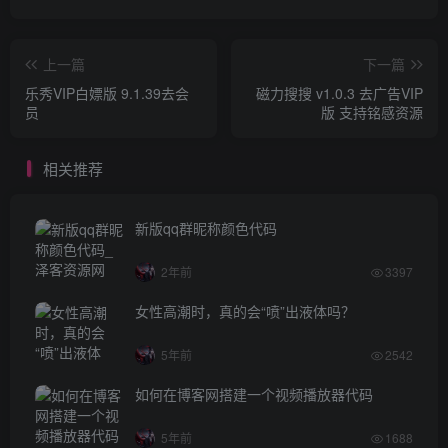
上一篇
下一篇
乐秀VIP白嫖版 9.1.39去会
磁力搜搜 v1.0.3 去广告VIP
员
版 支持铭感资源
相关推荐
新版qq群昵称颜色代码
2年前
3397
女性高潮时，真的会“喷”出液体吗？
5年前
2542
如何在博客网搭建一个视频播放器代码
5年前
1688