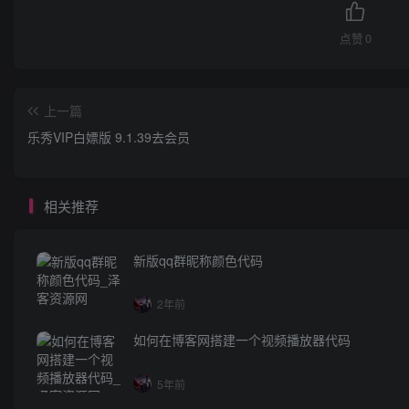
点赞
0
上一篇
乐秀VIP白嫖版 9.1.39去会员
相关推荐
新版qq群昵称颜色代码
2年前
如何在博客网搭建一个视频播放器代码
5年前