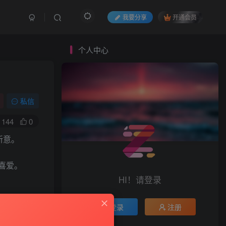
我要分享
开通会员
个人中心
私信
144
0
新意。
者喜爱。
HI！请登录
登录
注册