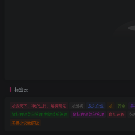
标签云
龙途天下，神炉生肖，熔铸玩法
龙最初
龙头企业
龙
齐全
鼻
鼠标右键菜单管理 右键菜单管理
鼠标右键菜单管理
鼠年运程
鼓
黑猫小说破解版