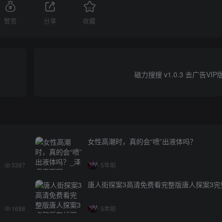
赞赏
分享
收藏
磁力搜搜 v1.0.3 去广告VI
女性高潮时，真的会“喷”出液体吗？
3387
5年前
唐人街探案3高清免费看完整版唐人探案3完
1688
5年前