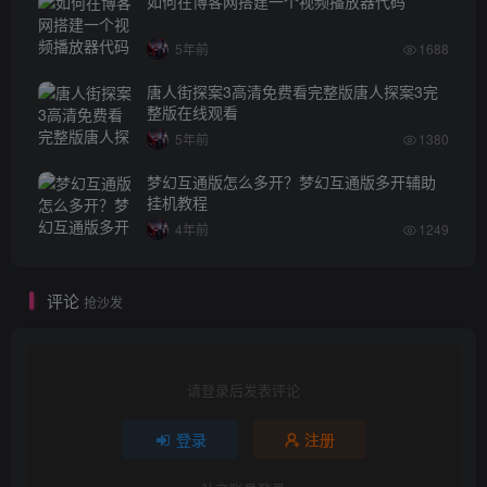
如何在博客网搭建一个视频播放器代码
5年前
1688
唐人街探案3高清免费看完整版唐人探案3完
整版在线观看
5年前
1380
梦幻互通版怎么多开？梦幻互通版多开辅助
挂机教程
4年前
1249
评论
抢沙发
请登录后发表评论
登录
注册