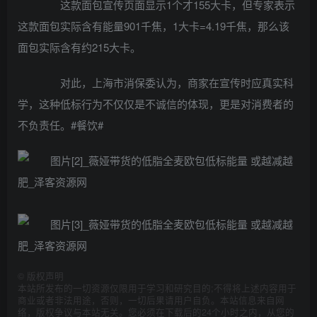
这款面包宣传页面显示1个才155大卡，但专家表示
这款面包实际含有能量901千焦，1大卡=4.19千焦，那么该
面包实际含有约215大卡。
对此，上海市消保委认为，商家在宣传时应真实科
学，这种低标行为不仅仅是不诚信的体现，更是对消费者的
不负责任。#餐饮#
©
版权声明
本站所发布的一切资源仅限用于学习和研究目的;不得将上述内容用于
商业或者非法用途，否则，一切后果请用户自负。本站信息来自网
络，版权争议与本站无关。您必须在下载后的24个小时之内，从您的