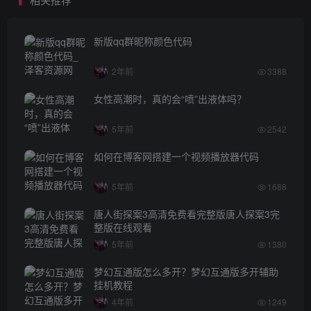
新版qq群昵称颜色代码
2年前
3388
女性高潮时，真的会“喷”出液体吗？
5年前
2542
如何在博客网搭建一个视频播放器代码
5年前
1688
唐人街探案3高清免费看完整版唐人探案3完
整版在线观看
5年前
1380
梦幻互通版怎么多开？梦幻互通版多开辅助
挂机教程
4年前
1249