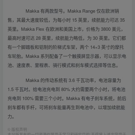
Makka 有两款型号。Makka Range 仅在欧洲销
售，其最大速度较低，为每小时 15 英里，续航能力可达 35
英里。Makka Flex 在欧洲和美国上市，价格为 3800 美元，
最高时速可达 28 英里，续航能力略低，为 30 英里。它们都
有一个脚踏板和铝制的阶梯式车架，两个 14×3 英寸的摩托
车轮胎。Makka 系列配备了一个触摸屏显示器，可以显示电
池、速度表、里程表、骑行模式和刹车模式选择等信息。
Makka 的传动系统有 3.6 千瓦功率，电池容量为
1.5 千瓦时。给电池充电到 80% 大约需要两个小时，将电池
充电到 100% 需要三个小时。Makka 有电子刹车系统，前后
刹车都有手杆，可将刹车能量再生到电池中，以增加续航能
力。
©
版权声明
本站所发布的一切资源仅限用于学习和研究目的;不得将上述内容用于