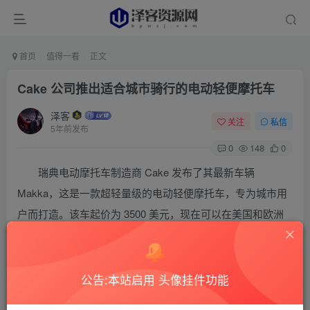
首页
值得一看
正文
Cake 公司推出适合城市骑行的电动轻便摩托车
泽客
关注
私信
5年前发布
0
148
0
瑞典电动摩托车制造商 Cake 发布了其最新车辆
Makka，这是一款超轻量级的电动轻便摩托车，专为城市用
户而打造。该车起价为 3500 美元，现在可以在美国和欧洲
进行预购。
Makka 是 Cake 公司超越常规的一步，该公司最有
公告:本站启用 头像挂件功能
名的是越野摩托车，如其旗舰高性能 Kalk 和实用的 Ösa。