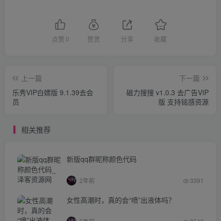
点赞
0
赞赏
分享
收藏
上一篇
下一篇
乐秀VIP白嫖版 9.1.39去会
磁力搜搜 v1.0.3 去广告VIP
员
版 支持铭感资源
相关推荐
新版qq群昵称颜色代码
2年前
3391
女性高潮时，真的会“喷”出液体吗？