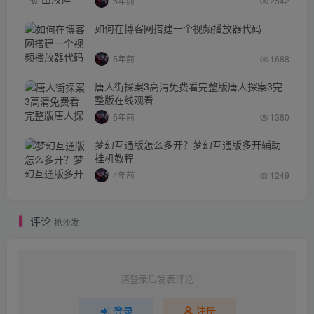
5年前
2542
如何在博客网搭建一个视频播放器代码
5年前
1688
唐人街探案3高清免费看完整版唐人探案3完
整版在线观看
5年前
1380
梦幻互通版怎么多开？梦幻互通版多开辅助
挂机教程
4年前
1249
评论
抢沙发
请登录后发表评论
登录
注册