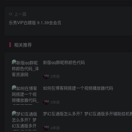
上一篇
乐秀VIP白嫖版 9.1.39去会员
相关推荐
新版qq群昵称颜色代码
2年前
如何在博客网搭建一个视频播放器代码
5年前
梦幻互通版怎么多开？梦幻互通版多开辅助挂机
4年前