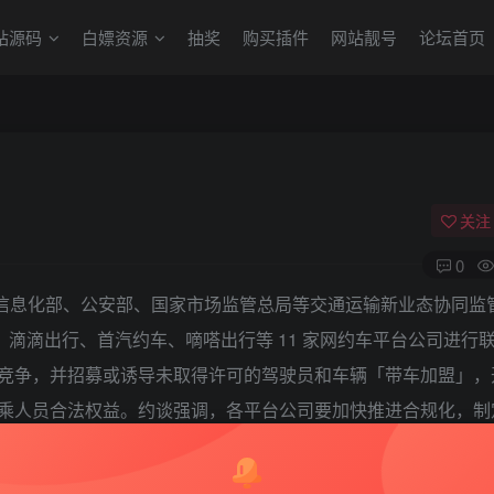
站源码
白嫖资源
抽奖
购买插件
网站靓号
论坛首页
关注
0
业和信息化部、公安部、国家市场监管总局等交通运输新业态协同监
、滴滴出行、首汽约车、嘀嗒出行等 11 家网约车平台公司进行
竞争，并招募或诱导未取得许可的驾驶员和车辆「带车加盟」，
乘人员合法权益。约谈强调，各平台公司要加快推进合规化，制
，特别是要提出到今年年底前，车辆、驾驶员合规化工作的具体