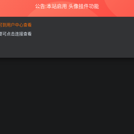
公告:本站启用 头像挂件功能
要可到用户中心查看
需要可点击连接查看