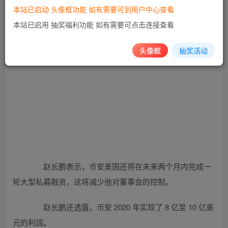
本站已启动 头像框功能 如有需要可到用户中心查看
本站已启用 抽奖福利功能 如有需要可点击连接查看
头像框
抽奖活动
赵长鹏表示，币安美国还将在未来两个月内完成一
轮大型私募融资，这将减少他对董事会的控制。
赵长鹏还透露，币安 2020 年实现了 8 亿至 10 亿美
元的利润。