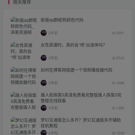
相关推荐
新版qq群昵称颜色代码
2年前
3391
女性高潮时，真的会“喷”出液体吗？
5年前
2542
如何在博客网搭建一个视频播放器代码
5年前
1688
唐人街探案3高清免费看完整版唐人探案3完
整版在线观看
5年前
1380
梦幻互通版怎么多开？梦幻互通版多开辅助
挂机教程
4年前
1249