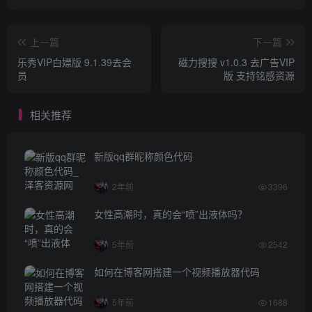
上一篇
下一篇
乐秀VIP白嫖版 9.1.39去会
磁力搜搜 v1.0.3 去广告VIP
员
版 支持铭感资源
相关推荐
新版qq群昵称颜色代码
2年前
3396
女性高潮时，真的会“喷”出液体吗？
5年前
2542
如何在博客网搭建一个视频播放器代码
5年前
1688