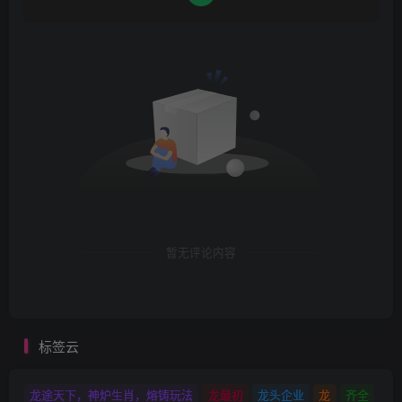
暂无评论内容
标签云
龙途天下，神炉生肖，熔铸玩法
龙最初
龙头企业
龙
齐全