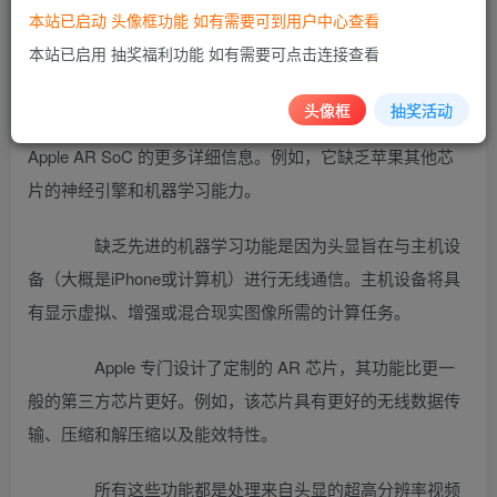
本站已启动 头像框功能 如有需要可到用户中心查看
本站已启用 抽奖福利功能 如有需要可点击连接查看
知情人士透露，这三款芯片将交由台积电量产，量
头像框
抽奖活动
产需要至少 1 年时间。此外 ，The Information 还了解了有关
Apple AR SoC 的更多详细信息。例如，它缺乏苹果其他芯
片的神经引擎和机器学习能力。
缺乏先进的机器学习功能是因为头显旨在与主机设
备（大概是iPhone或计算机）进行无线通信。主机设备将具
有显示虚拟、增强或混合现实图像所需的计算任务。
Apple 专门设计了定制的 AR 芯片，其功能比更一
般的第三方芯片更好。例如，该芯片具有更好的无线数据传
输、压缩和解压缩以及能效特性。
所有这些功能都是处理来自头显的超高分辨率视频