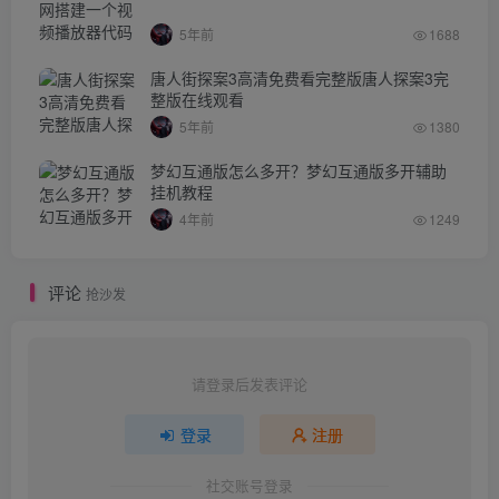
5年前
1688
唐人街探案3高清免费看完整版唐人探案3完
整版在线观看
5年前
1380
梦幻互通版怎么多开？梦幻互通版多开辅助
挂机教程
4年前
1249
评论
抢沙发
请登录后发表评论
登录
注册
社交账号登录