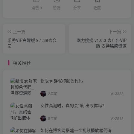
点赞
0
赞赏
分享
收藏
上一篇
下一篇
乐秀VIP白嫖版 9.1.39去会
磁力搜搜 v1.0.3 去广告VIP
员
版 支持铭感资源
相关推荐
新版qq群昵称颜色代码
2年前
3388
女性高潮时，真的会“喷”出液体吗？
5年前
2542
如何在博客网搭建一个视频播放器代码