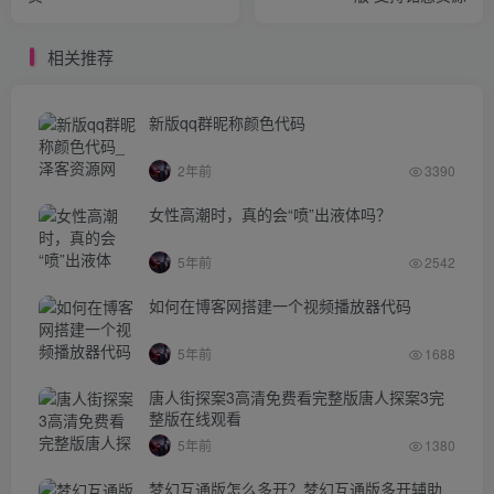
相关推荐
新版qq群昵称颜色代码
2年前
3390
女性高潮时，真的会“喷”出液体吗？
5年前
2542
如何在博客网搭建一个视频播放器代码
5年前
1688
唐人街探案3高清免费看完整版唐人探案3完
整版在线观看
5年前
1380
梦幻互通版怎么多开？梦幻互通版多开辅助