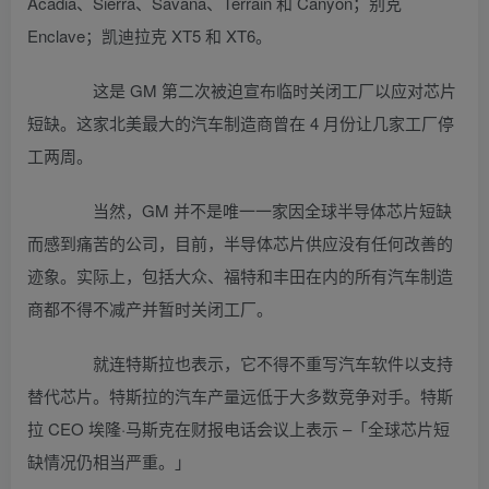
Acadia、Sierra、Savana、Terrain 和 Canyon；别克
Enclave；凯迪拉克 XT5 和 XT6。
这是 GM 第二次被迫宣布临时关闭工厂以应对芯片
短缺。这家北美最大的汽车制造商曾在 4 月份让几家工厂停
工两周。
当然，GM 并不是唯一一家因全球半导体芯片短缺
而感到痛苦的公司，目前，半导体芯片供应没有任何改善的
迹象。实际上，包括大众、福特和丰田在内的所有汽车制造
商都不得不减产并暂时关闭工厂。
就连特斯拉也表示，它不得不重写汽车软件以支持
替代芯片。特斯拉的汽车产量远低于大多数竞争对手。特斯
拉 CEO 埃隆·马斯克在财报电话会议上表示 –「全球芯片短
缺情况仍相当严重。」