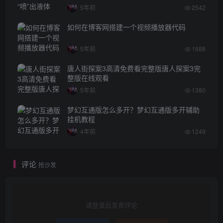
5年前
2542
如何在博客网搭建一个视频播放器代码
5年前
1688
唐人街探案3高清免费看完整版唐人探案3完
整版在线观看
5年前
1380
梦幻互通版怎么多开？梦幻互通版多开辅助
挂机教程
4年前
1249
评论
抢沙发
请登录后发表评论