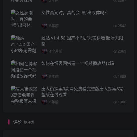
2年前
3397
女性高潮时，真的会“喷”出液体吗？
5年前
2542
触站 v1.4.52 国产小P站/无需翻墙 超清无限
制
4个月前
2363
如何在博客网搭建一个视频播放器代码
5年前
1688
唐人街探案3高清免费看完整版唐人探案3完
整版在线观看
5年前
1380
评论
抢沙发