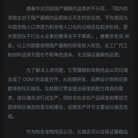
唐春华对目前国产猫粮的品质并不乐观，「国内的
宠物主对于国产猫粮的品质缺乏天生的信任感，不仅是因为
中国宠物人口渗透力和宠物人口化的过程还在起步阶段，更
大原因在于行业从业者的整体水平不够高」，唐春华告诉 36
氪，以上问题都使得国产猫粮的研发投入较低，在工厂代工
和材料选择方面也不断降低成本，无法保证猫粮的品质。
为了解决上述问题，它赞猫粮和宠物用品公司比瑞
吉成了 ODM 的深度合作，从前期研发、品牌设计到供应链
都将依托比瑞吉。在前期它赞会提出研发和配方改良的需
求，由比瑞吉进行试生产，同时也在会在产品研发和策划方
面得到比瑞吉的意见和建议，后期生产环节主要由比瑞吉完
成。
作为知名宠物用品公司，比瑞吉可以在保证猫粮品