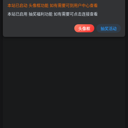
本站已启动 头像框功能 如有需要可到用户中心查看
文鱼粒、鸡丝浓汤和猫咪意大利面等新产品。
本站已启用 抽奖福利功能 如有需要可点击连接查看
头像框
抽奖活动