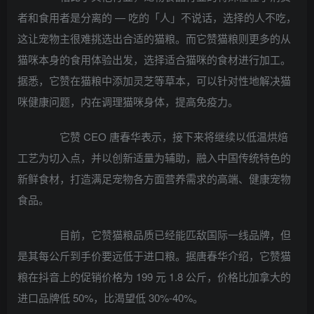
者和食用者是分离的 — 吃的「人」不说话，选择的人不吃，
这让宠物主很难挑选出合适的猫粮。而它赞猫粮则更多的从
猫咪本身的食用体验出发，选择适合猫咪的食材进行加工。
据悉，它赞在猫粮中添加灵芝等草本，可以针对性地解决猫
咪健康问题，内在调理猫咪身体，提高免疫力。
它赞 CEO 唐春华表示，接下来将继续以低温烘焙
工艺为切入点，并以创新适量为辅助，融入中国传统特色的
新鲜食材，打造满足宠物各方面营养需求的高端、健康宠物
食品。
目前，它赞猫粮品质已经能匹敌国际一线品牌，但
是其每公斤到手价要远低于进口粮。据唐春华介绍，它赞猫
粮在抖音上的促销价格为 199 元 1.8 公斤，价格比加拿大的
进口品牌低 50%，比渴望低 30%-40%。