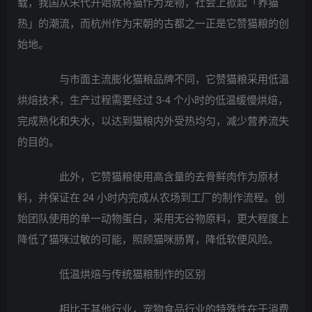
载，我国从宋代开始就将猫作为宠物，社会上掀起「养猫
热」的潮流，而杭州作为宋朝的古都之一正是它赞猫粮的创
始地。
与市面主流膨化猫粮品牌不同，它赞猫粮采用低温
烘焙技术，生产过程需要经过 3-4 个小时的低温缓慢烘焙，
完成熟化和失水，以达到猫粮内外受热均匀，减少营养流失
的目的。
此外，它赞猫粮使用高含量的去骨鲜肉作为原材
料，并保证在 24 小时内完成从农场到工厂的制作流程。创
始团队使用的单一动物蛋白，采用无谷物原料，更大程度上
降低了猫咪过敏的可能，照顾猫咪肠胃，降低软便风险。
低温烘焙与传统猫粮制作的区别
相比于其他行业，宠物食品行业的特殊性在于消费