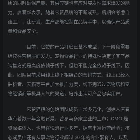
质的同时确保产能，其供应链也有应对突发性需求爆发的能
力。唐春华表示，随着它赞品牌的不断成熟，后期会考虑自
建工厂，让研发、生产都能控制在品牌手中，以确保产品质
量和食品安全。
目前，它赞的产品打磨已基本成型，下一阶段需要
继续在营销层面发力。宠物食品行业的特殊性决定了其产品
销售方式是高度依赖于线下，但也不能完全依赖于线下。因
此，团队目前采用线上线下相结合的营销方式，线上已经入
驻抖音、天猫等平台加大推广力度，线下则通过宠物店和宠
物经销商等极具人气的渠道，培养出认可产品忠实用户。
它赞猫粮的创始团队成员非常多元化，创始人唐春
华有着数十年金融背景，曾参与多家企业的上市；CMO 是
资深媒体人，也曾在快消行业多年，拥有丰富运营经验；核
心成员中还有从事宠物行业超过 20 年的专业繁育人，以及