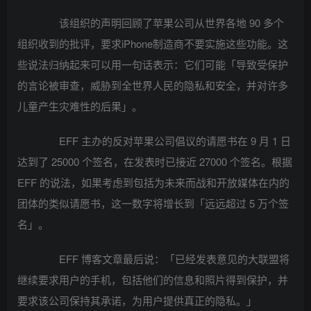
该组织的声明回顾了苹果公司从世界各地 90 多个
组织收到的批评，要求iPhone制造商不要实施这些功能。这
些说法归纳起来可以用一句话表示：它们可能「导致受保护
的言论被审查，威胁到全世界人民的隐私和安全，并对许多
儿童产生灾难性的后果」。
EFF 主办的反对苹果公司倡议的请愿书在 9 月 1 日
达到了 25000 个签名，在发表时已接近 27000 个签名。根据
EFF 的说法，如果考虑到包括为未来而战和开放媒体在内的
团体的类似请愿书，这一数字将增长到「远远超过 5 万个签
名」。
EFF 博客文章最后说：「已经发表意见的大联盟将
继续要求用户的手机，包括他们的信息和照片得到保护，并
要求该公司保持其承诺，为用户提供真正的隐私。」