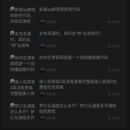
新版qq群昵称颜色代码
2年前
3399
女性高潮时，真的会“喷”出液体吗？
5年前
2542
如何在博客网搭建一个视频播放器代码
5年前
1688
唐人街探案3高清免费看完整版唐人探案3完
整版在线观看
5年前
1380
梦幻互通版怎么多开？梦幻互通版多开辅助
挂机教程
4年前
1249