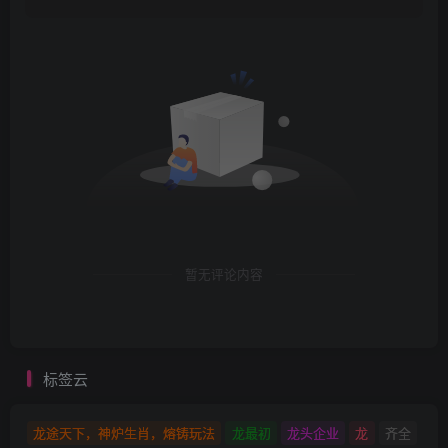
暂无评论内容
标签云
龙途天下，神炉生肖，熔铸玩法
龙最初
龙头企业
龙
齐全