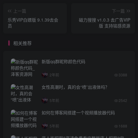
上一篇
下一篇
乐秀VIP白嫖版 9.1.39去会
磁力搜搜 v1.0.3 去广告VIP
员
版 支持铭感资源
相关推荐
新版qq群昵称颜色代码
2年前
3388
女性高潮时，真的会“喷”出液体吗？
5年前
2542
如何在博客网搭建一个视频播放器代码
5年前
1688
唐人街探案3高清免费看完整版唐人探案3完