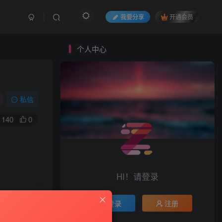
我要分享
开通会员
个人中心
私信
140
0
HI！请登录
登录
注册