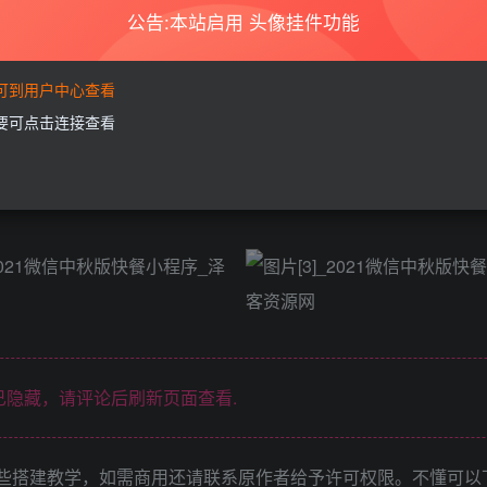
1.5
￥
公告:本站启用 头像挂件功能
登
要可到用户中心查看
需要可点击连接查看
后给大家分享一下吧，鉴于对上次分享的小程序来看还是很多小
可以自行更换），如果这个帖子火了我跟进弄全年皮肤包，具体
隐藏，请评论后刷新页面查看.
些搭建教学，如需商用还请联系原作者给予许可权限。不懂可以