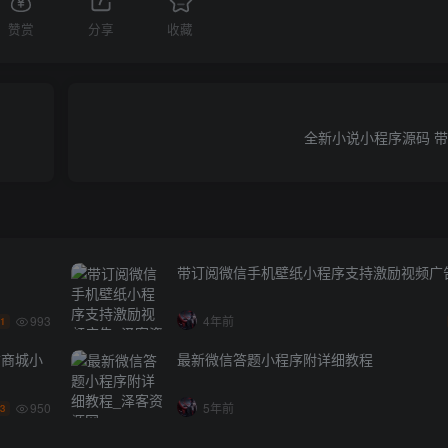
赞赏
分享
收藏
全新小说小程序源码 
带订阅微信手机壁纸小程序支持激励视频广
993
4年前
.1
信商城小
最新微信答题小程序附详细教程
950
5年前
.3