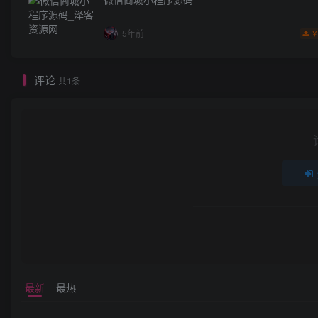
5年前
￥
评论
共1条
最新
最热