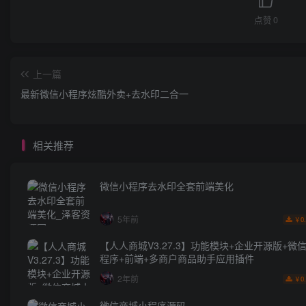
点赞
0
上一篇
最新微信小程序炫酷外卖+去水印二合一
相关推荐
微信小程序去水印全套前端美化
5年前
0
￥
【人人商城V3.27.3】功能模块+企业开源版+微
程序+前端+多商户商品助手应用插件
2年前
0
￥
微信商城小程序源码