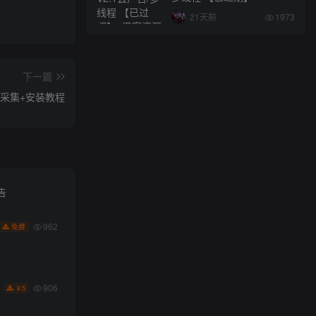
21天前
1973
下一篇
带采集+安装教程
告
962
免费
906
5
￥