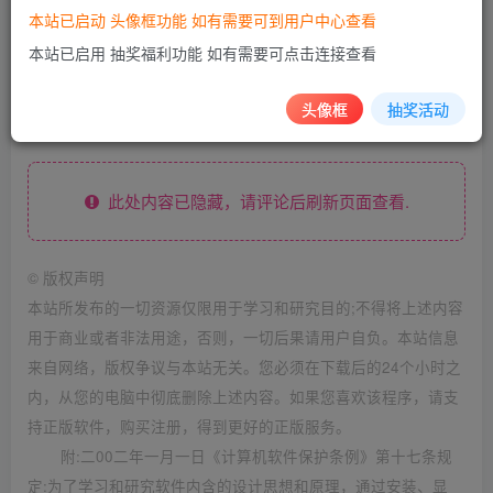
本站已启动 头像框功能 如有需要可到用户中心查看
本站已启用 抽奖福利功能 如有需要可点击连接查看
下载地址
头像框
抽奖活动
此处内容已隐藏，请评论后刷新页面查看.
©
版权声明
本站所发布的一切资源仅限用于学习和研究目的;不得将上述内容
用于商业或者非法用途，否则，一切后果请用户自负。本站信息
来自网络，版权争议与本站无关。您必须在下载后的24个小时之
内，从您的电脑中彻底删除上述内容。如果您喜欢该程序，请支
持正版软件，购买注册，得到更好的正版服务。
附:二00二年一月一日《计算机软件保护条例》第十七条规
定:为了学习和研究软件内含的设计思想和原理，通过安装、显