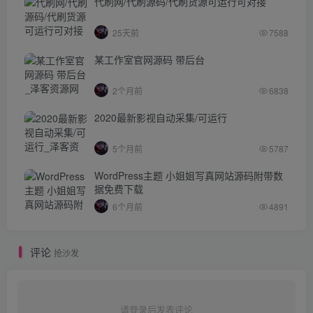
代刷网/代刷源码/代刷货源可运行可对接
25天前
7588
某工作室官网源码 带后台
2个月前
6838
2020最新影视自动采集/可运行
5个月前
5787
WordPress主题 小姐姐写真网站源码附带数
据免费下载
6个月前
4891
评论
抢沙发
请登录后发表评论