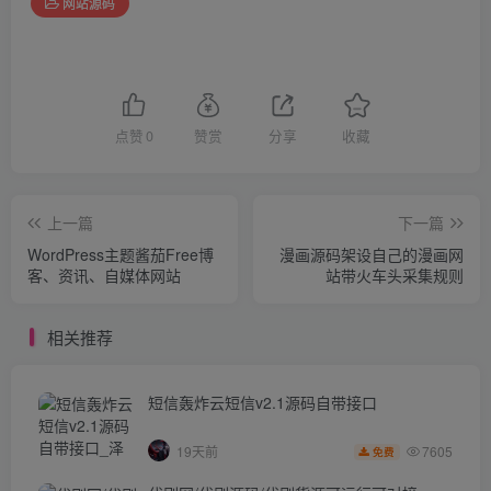
网站源码
点赞
0
赞赏
分享
收藏
上一篇
下一篇
WordPress主题酱茄Free博
漫画源码架设自己的漫画网
客、资讯、自媒体网站
站带火车头采集规则
相关推荐
短信轰炸云短信v2.1源码自带接口
7605
19天前
免费