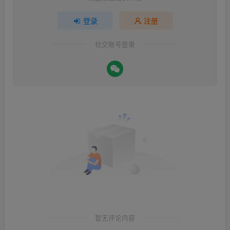
登录
注册
社交账号登录
暂无评论内容