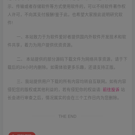
示、传输或者存储软件等方式使用软件的，可以不经软件著作权
人许可，不向其支付报酬!鉴于此，也希望大家按此说明研究软
件!
一、本站致力于为软件爱好者提供国内外软件开发技术和软
件共享，着力为用户提供优资资源。
二、 本站提供的部分源码下载文件为网络共享资源，请于下
载后的24小时内删除。如需体验更多乐趣，还请支持正版。
三、我站提供用户下载的所有内容均转自互联网。如有内容
侵犯您的版权或其他利益的，若有侵犯你的权益请:
前往投诉
站
长会进行审查之后，情况属实的会在三个工作日内为您删除。
THE END