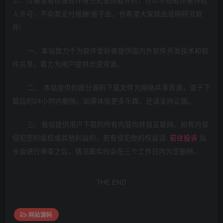
示、传输或者存储软件等方式使用软件的，可以不经软件著作权
人许可，不向其支付报酬!鉴于此，也希望大家按此说明研究软
件!
一、本站致力于为软件爱好者提供国内外软件开发技术和软
件共享，着力为用户提供优资资源。
二、 本站提供的部分源码下载文件为网络共享资源，请于下
载后的24小时内删除。如需体验更多乐趣，还请支持正版。
三、我站提供用户下载的所有内容均转自互联网。如有内容
侵犯您的版权或其他利益的，若有侵犯你的权益请:
前往投诉
站
长会进行审查之后，情况属实的会在三个工作日内为您删除。
THE END
网站源码