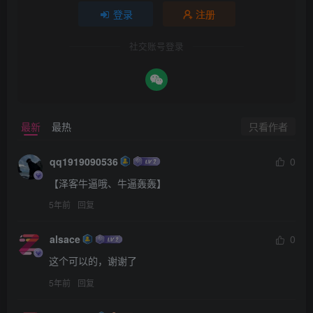
登录
注册
社交账号登录
只看作者
最新
最热
qq1919090536
0
【泽客牛逼哦、牛逼轰轰】
5年前
回复
alsace
0
这个可以的，谢谢了
5年前
回复