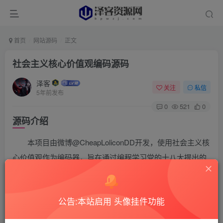
首页
网站源码
正文
社会主义核心价值观编码源码
泽客
关注
私信
5年前发布
0
521
0
源码介绍
本项目由微博@CheapLoliconDD开发，使用社会主义核
心价值观作为编码器，旨在通过编程学习党的十八大提出的
社会主义核心价值观。社会主义核心价值观：富强、民主、
文明、和谐；自由、平等、公正、法治；爱国、敬业、诚
公告:本站启用 头像挂件功能
信、友善。