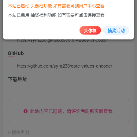
源码截图
本站已启动 头像框功能 如有需要可到用户中心查看
本站已启用 抽奖福利功能 如有需要可点击连接查看
体验地址
头像框
抽奖活动
https://sym233.github.io/core-values-encoder/
GitHub
https://github.com/sym233/core-values-encoder
下载地址
此处内容已隐藏，请评论后刷新页面查看.
©
版权声明