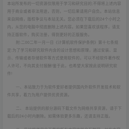
本站所发布的一切资源仅限用于学习和研究目的;不得将上述内容
用于商业或者非法用途，否则，一切后果请用户自负。本站信息
来自网络，版权争议与本站无关。您必须在下载后的24个小时之
内，从您的电脑中彻底删除上述内容。如果您喜欢该程序，请支
持正版软件，购买注册，得到更好的正版服务。
附:二00二年一月一日《计算机软件保护条例》第十七条规
定:为了学习和研究软件内含的设计思想和原理，通过安装、显
示、传输或者存储软件等方式使用软件的，可以不经软件著作权
人许可，不向其支付报酬!鉴于此，也希望大家按此说明研究软
件!
一、本站致力于为软件爱好者提供国内外软件开发技术和软
件共享，着力为用户提供优资资源。
二、 本站提供的部分源码下载文件为网络共享资源，请于下
载后的24小时内删除。如需体验更多乐趣，还请支持正版。