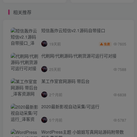
相关推荐
短信轰炸云短信v2.1源码自带接口
7605
19天前
免费
代刷网/代刷源码/代刷货源可运行可对接
25天前
7588
某工作室官网源码 带后台
2个月前
6838
2020最新影视自动采集/可运行
5个月前
5787
WordPress主题 小姐姐写真网站源码附带数