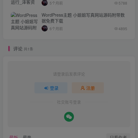
5个月前
5788
WordPress主题 小姐姐写真网站源码附带数
据免费下载
6个月前
4895
评论
共1条
请登录后发表评论
登录
注册
社交账号登录
只看作者
最新
最热