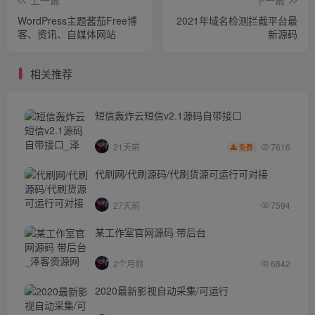
上一篇
下一篇
WordPress主题酱茄Free博
2021年域名检测拦截平台最
客、资讯、自媒体网站
新源码
相关推荐
短信轰炸云短信v2.1源码自带接口
7616
21天前
免费
代刷网/代刷源码/代刷货源可运行可对接
27天前
7594
某工作室官网源码 带后台
2个月前
6842
2020最新影视自动采集/可运行