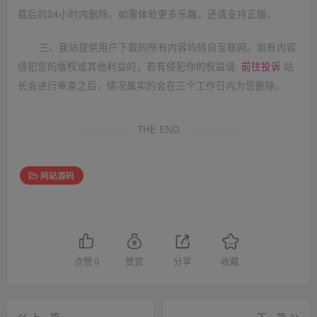
载后的24小时内删除。如需体验更多乐趣，还请支持正版。
三、我站提供用户下载的所有内容均转自互联网。如有内容
侵犯您的版权或其他利益的，若有侵犯你的权益请:
前往投诉
站
长会进行审查之后，情况属实的会在三个工作日内为您删除。
THE END
网站源码
点赞
0
赞赏
分享
收藏