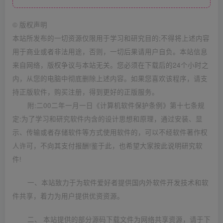
©
版权声明
本站所发布的一切资源仅限用于学习和研究目的;不得将上述内容
用于商业或者非法用途，否则，一切后果请用户自负。本站信息
来自网络，版权争议与本站无关。您必须在下载后的24个小时之
内，从您的电脑中彻底删除上述内容。如果您喜欢该程序，请支
持正版软件，购买注册，得到更好的正版服务。
附:二00二年一月一日《计算机软件保护条例》第十七条规
定:为了学习和研究软件内含的设计思想和原理，通过安装、显
示、传输或者存储软件等方式使用软件的，可以不经软件著作权
人许可，不向其支付报酬!鉴于此，也希望大家按此说明研究软
件!
一、本站致力于为软件爱好者提供国内外软件开发技术和软
件共享，着力为用户提供优资资源。
二、 本站提供的部分源码下载文件为网络共享资源，请于下