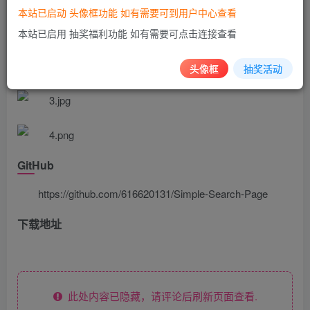
源码截图
本站已启动 头像框功能 如有需要可到用户中心查看
本站已启用 抽奖福利功能 如有需要可点击连接查看
头像框
抽奖活动
GitHub
https://github.com/616620131/Simple-Search-Page
下载地址
此处内容已隐藏，请评论后刷新页面查看.