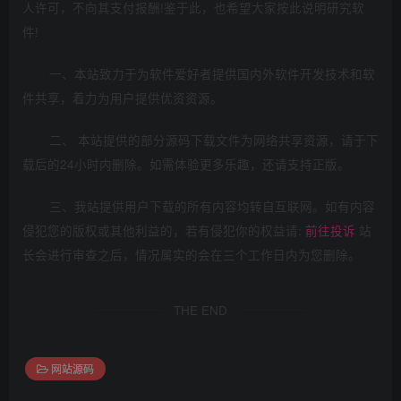
人许可，不向其支付报酬!鉴于此，也希望大家按此说明研究软
件!
一、本站致力于为软件爱好者提供国内外软件开发技术和软
件共享，着力为用户提供优资资源。
二、 本站提供的部分源码下载文件为网络共享资源，请于下
载后的24小时内删除。如需体验更多乐趣，还请支持正版。
三、我站提供用户下载的所有内容均转自互联网。如有内容
侵犯您的版权或其他利益的，若有侵犯你的权益请:
前往投诉
站
长会进行审查之后，情况属实的会在三个工作日内为您删除。
THE END
网站源码