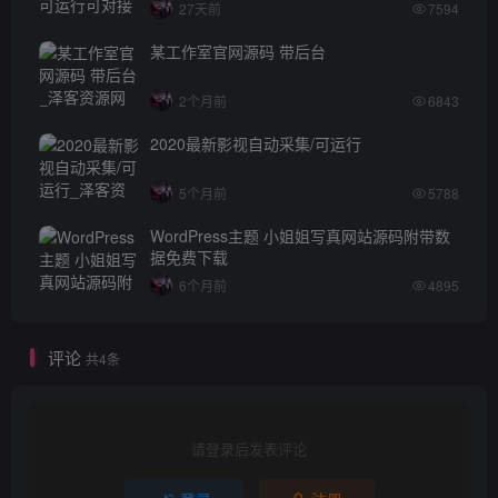
27天前
7594
某工作室官网源码 带后台
2个月前
6843
2020最新影视自动采集/可运行
5个月前
5788
WordPress主题 小姐姐写真网站源码附带数
据免费下载
6个月前
4895
评论
共4条
请登录后发表评论