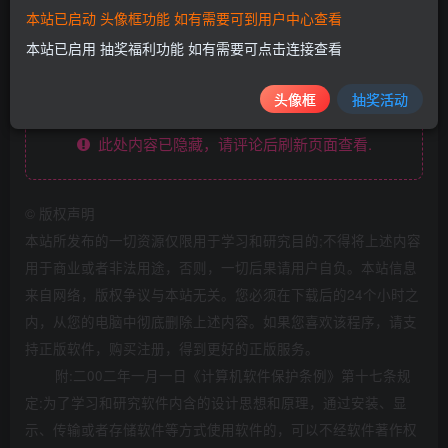
本站已启动 头像框功能 如有需要可到用户中心查看
下载地址
本站已启用 抽奖福利功能 如有需要可点击连接查看
头像框
抽奖活动
此处内容已隐藏，请评论后刷新页面查看.
©
版权声明
本站所发布的一切资源仅限用于学习和研究目的;不得将上述内容
用于商业或者非法用途，否则，一切后果请用户自负。本站信息
来自网络，版权争议与本站无关。您必须在下载后的24个小时之
内，从您的电脑中彻底删除上述内容。如果您喜欢该程序，请支
持正版软件，购买注册，得到更好的正版服务。
附:二00二年一月一日《计算机软件保护条例》第十七条规
定:为了学习和研究软件内含的设计思想和原理，通过安装、显
示、传输或者存储软件等方式使用软件的，可以不经软件著作权