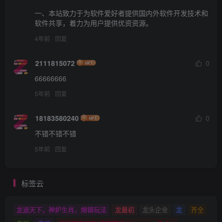
一、本站致力于为软件爱好者提供国内外软件开发技术和
软件共享，着力为用户提供优资资源。
4年前
回复
2111815072
0
66666666
5年前
回复
18183580240
0
不错不错不错
5年前
回复
标签云
龙途天下，神炉生肖，熔铸玩法
龙最初
龙头企业
龙
齐全