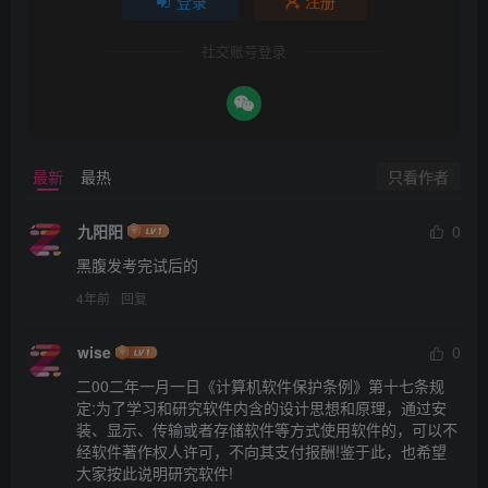
登录
注册
社交账号登录
只看作者
最新
最热
九阳阳
0
黑腹发考完试后的
4年前
回复
wise
0
二00二年一月一日《计算机软件保护条例》第十七条规
定:为了学习和研究软件内含的设计思想和原理，通过安
装、显示、传输或者存储软件等方式使用软件的，可以不
经软件著作权人许可，不向其支付报酬!鉴于此，也希望
大家按此说明研究软件!
