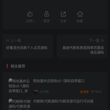
点赞
0
赞赏
分享
收藏
上一篇
下一篇
好看流光风格个人主页源码
裁迪代刷系统官网单页面自
适应源码
相关推荐
短信轰炸云短信v2.1源码自带接口
7616
22天前
免费
代刷网/代刷源码/代刷货源可运行可对接