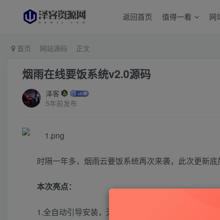
返回首页
值得一看
网
首页
网站源码
正文
烟雨在线要饭系统v2.0源码
泽客
5年前发布
时隔一年多，烟雨云要饭系统再次来袭，此次更新底
本次亮点：
1.全自动引导安装，无法安装的几率小之又小，小白