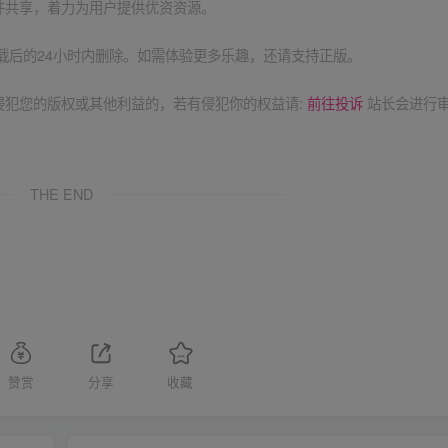
件共享，着力为用户提供优资资源。
载后的24小时内删除。如需体验更多乐趣，还请支持正版。
侵犯您的版权或其他利益的，若有侵犯你的权益请:
前往投诉
站长会进行
THE END
赞赏
分享
收藏