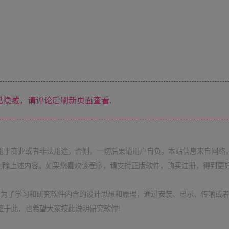
隐藏，请评论后刷新页面查看.
用于商业或者非法用途，否则，一切后果请用户自负。本站信息来自网络
删除上述内容。如果您喜欢该程序，请支持正版软件，购买注册，得到更
定:为了学习和研究软件内含的设计思想和原理，通过安装、显示、传输或
鉴于此，也希望大家按此说明研究软件!