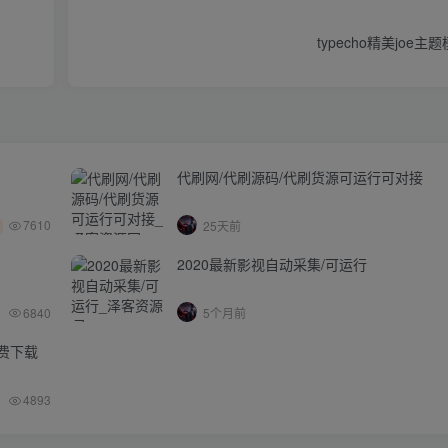
typecho精美joe
代刷网/代刷源码/代刷货源可运行可对接
7610
25天前
2020最新影视自动采集/可运行
6840
5个月前
免费下载
4893