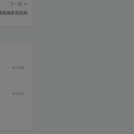
下一篇
主题模板做影视视频
7590
5787