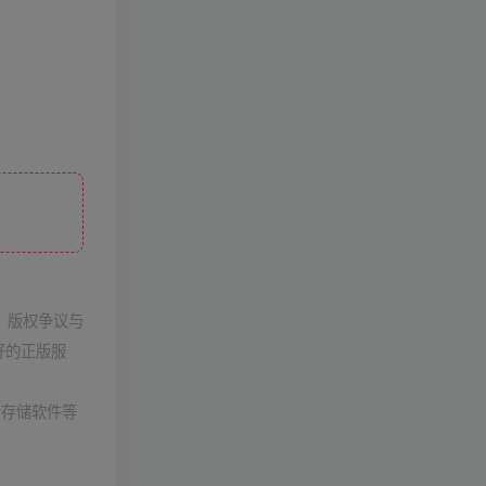
，版权争议与
好的正版服
者存储软件等