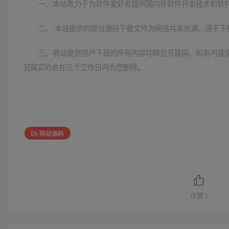
一、本站致力于为软件爱好者提供国内外软件开发技术和软
二、 本站提供的部分源码下载文件为网络共享资源，请于下
三、我站提供用户下载的所有内容均转自互联网。如有内容
况属实的会在三个工作日内为您删除。
网站源码
点赞
1