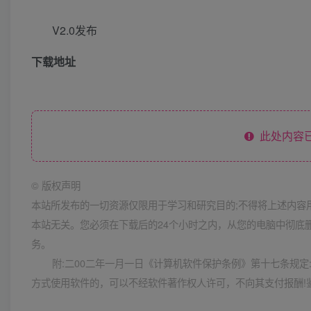
V2.0发布
下载地址
此处内容已
©
版权声明
本站所发布的一切资源仅限用于学习和研究目的;不得将上述内容
本站无关。您必须在下载后的24个小时之内，从您的电脑中彻底
务。
附:二00二年一月一日《计算机软件保护条例》第十七条规
方式使用软件的，可以不经软件著作权人许可，不向其支付报酬!