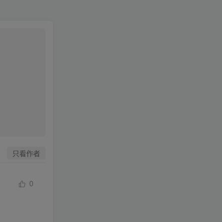
只看作者
0