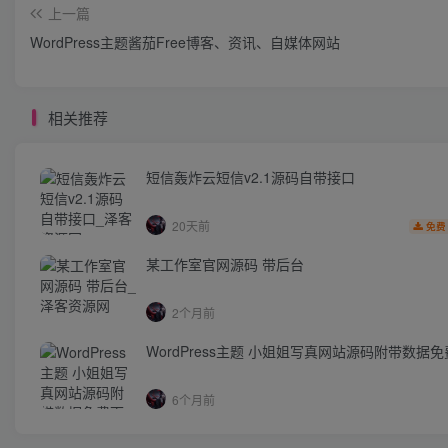
上一篇
WordPress主题酱茄Free博客、资讯、自媒体网站
相关推荐
短信轰炸云短信v2.1源码自带接口
20天前
免费
某工作室官网源码 带后台
2个月前
WordPress主题 小姐姐写真网站源码附带数据
6个月前