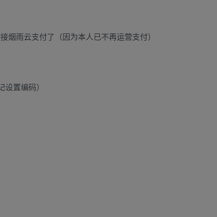
对接烟雨云支付了（因为本人已不再运营支付）
忘记设置编码）