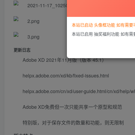
本站已启动 头像框功能 如有需
本站已启用 抽奖福利功能 如有
更新日志
Adobe XD 2021年11月版（版本 45.1）
helpx.adobe.com/xd/kb/fixed-issues.html
helpx.adobe.com/cn/xd/user-guide.html/cn/xd/help/w
Adobe XD免费但一次只能共享一个原型和规范
特别版，对于保存文件的数量和功能，则无限制