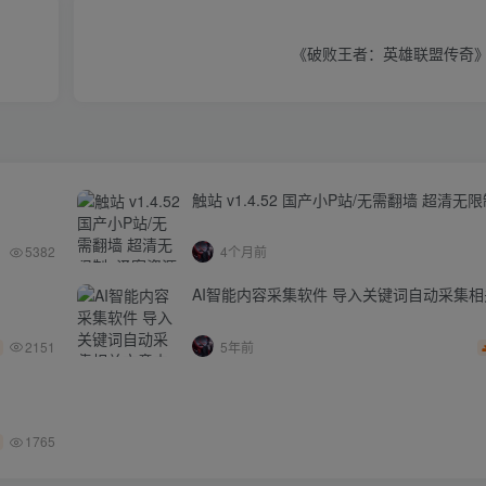
《破败王者：英雄联盟传奇》v
触站 v1.4.52 国产小P站/无需翻墙 超清无
5382
4个月前
AI智能内容采集软件 导入关键词自动采集
2151
5年前
1765