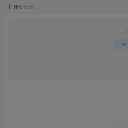
评论
抢沙发