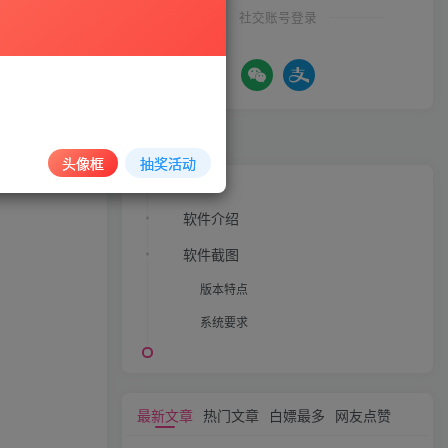
社交账号登录
文章目录
头像框
抽奖活动
软件介绍
软件截图
版本特点
系统要求
最新文章
热门文章
白嫖最多
网友点赞