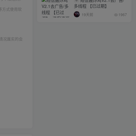
多线程 【已过期】
等方式使用软
19天前
1967
情况属实的会