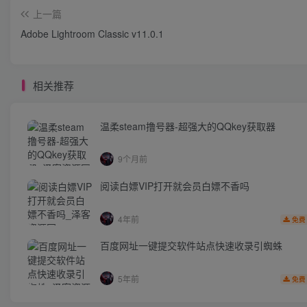
上一篇
Adobe Lightroom Classic v11.0.1
相关推荐
温柔steam撸号器-超强大的QQkey获取器
9个月前
阅读白嫖VIP打开就会员白嫖不香吗
4年前
免费
百度网址一键提交软件站点快速收录引蜘蛛
5年前
免费