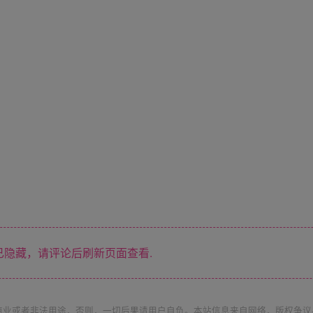
隐藏，请评论后刷新页面查看.
商业或者非法用途，否则，一切后果请用户自负。本站信息来自网络，版权争议