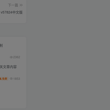
下一篇
57824中文版
限制
2362
相关文章内容
1853
免费