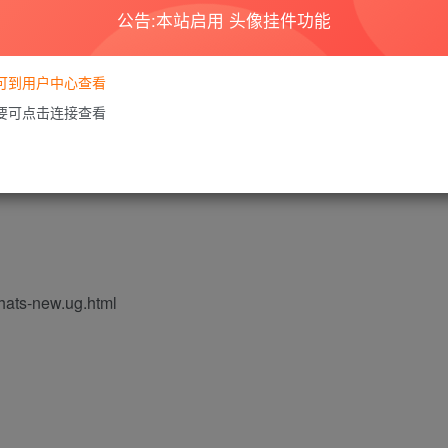
公告:本站启用 头像挂件功能
要可到用户中心查看
需要可点击连接查看
hats-new.ug.html