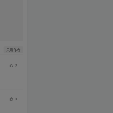
只看作者
0
0