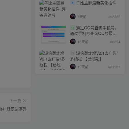
子比主题最新美化插件
4
7天前
2332
通过QQ号查询手机号，
5
通过手机号查询QQ号最新
网站源码
16天前
354
短信轰炸鸡V2.1去广告/
6
多线程 【已过期】
19天前
1967
下一篇
流神器网站源码