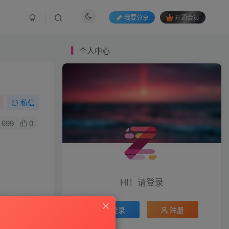
我要分享
开通会员
个人中心
私信
699
0
HI！请登录
登录
注册