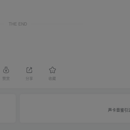
THE END
赞赏
分享
收藏
声卡音鉴引