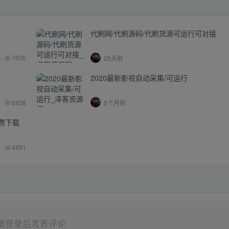
代刷网/代刷源码/代刷货源可运行可对接
7605
25天前
2020最新影视自动采集/可运行
6838
5个月前
免费下载
4891
请登录后发表评论