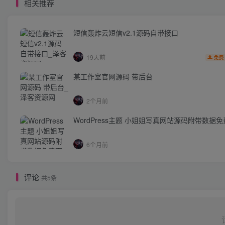
相关推荐
短信轰炸云短信v2.1源码自带接口
19天前
免费
某工作室官网源码 带后台
2个月前
WordPress主题 小姐姐写真网站源码附带数据
6个月前
评论
共5条