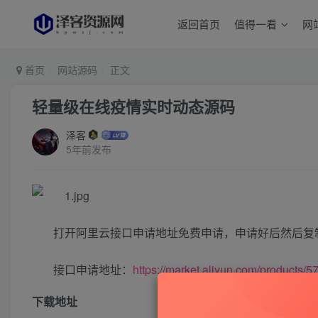
返回首页
值得一看
网
首页
网站源码
正文
轻量级在线疫情实时动态源码
泽客
5年前发布
打开阿里云接口申请地址免费申请，申请好后然后复制App
接口申请地址：
https://market.aliyun.com/products
下载地址