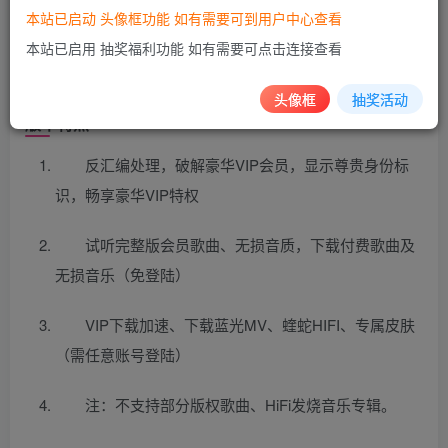
本站已启动 头像框功能 如有需要可到用户中心查看
本站已启用 抽奖福利功能 如有需要可点击连接查看
11月19日已更新
头像框
抽奖活动
版本特点
反汇编处理，破解豪华VIP会员，显示尊贵身份标
识，畅享豪华VIP特权
试听完整版会员歌曲、无损音质，下载付费歌曲及
无损音乐（免登陆）
VIP下载加速、下载蓝光MV、蝰蛇HIFI、专属皮肤
（需任意账号登陆）
注：不支持部分版权歌曲、HiFi发烧音乐专辑。