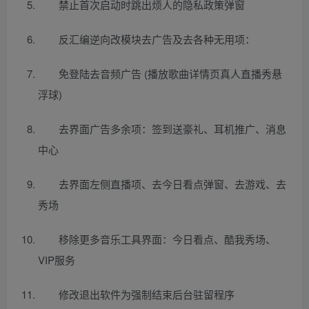
禁止首次启动时跳出烦人的隐私政策弹窗
反汇编逆向改模块去广告及去各种无用项：
免登陆去音频广告 (播放歌曲详情页真人直播秀悬
浮球)
去界面广告多余项：签到送豪礼、耳机推广、消息
中心
去界面左侧直播项、去今日看点弹窗、去游戏、去
秀场
移除更多音乐工具界面：今日看点、酷我秀场、
VIP服务
修改退出软件为强制结束后台驻留程序