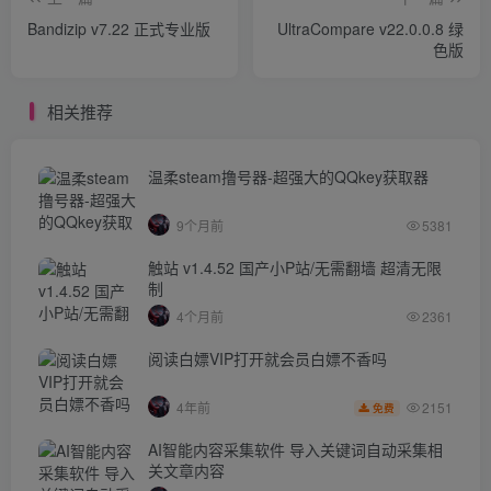
Bandizip v7.22 正式专业版
UltraCompare v22.0.0.8 绿
色版
相关推荐
温柔steam撸号器-超强大的QQkey获取器
9个月前
5381
触站 v1.4.52 国产小P站/无需翻墙 超清无限
制
4个月前
2361
阅读白嫖VIP打开就会员白嫖不香吗
2151
4年前
免费
AI智能内容采集软件 导入关键词自动采集相
关文章内容