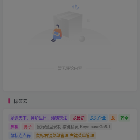
暂无评论内容
标签云
龙途天下，神炉生肖，熔铸玩法
龙最初
龙头企业
龙
齐全
鼻祖
鼻子
鼠标键盘录制 按键精灵 KeymouseGo5.1
鼠标连点器
鼠标右键菜单管理 右键菜单管理