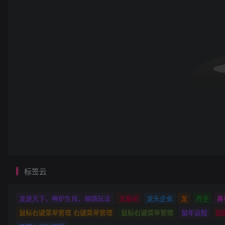
标签云
龙途天下，神炉生肖，熔铸玩法
龙最初
龙头企业
龙
齐全
鼻
鼠标右键菜单管理 右键菜单管理
鼠标右键菜单管理
鼠年运程
鼓