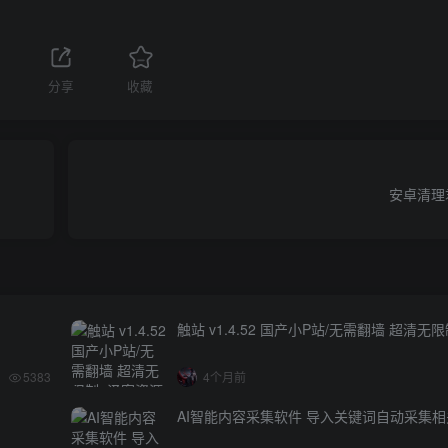
分享
收藏
安卓清理君
触站 v1.4.52 国产小P站/无需翻墙 超清无
5383
4个月前
AI智能内容采集软件 导入关键词自动采集