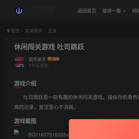
返回首页
值得一看
网
首页
实用软件
正文
休闲闯关游戏 吐司跳跃
软件助手
5年前更新
游戏介绍
吐司跳跃是一款有趣的休闲闯关游戏。操纵你的角色
高的记录，复活爱心不消耗。
游戏截图