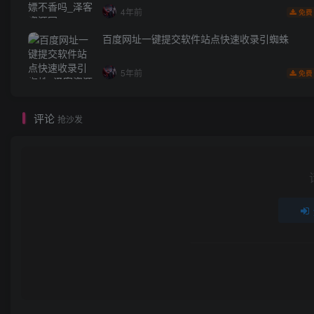
4年前
免费
百度网址一键提交软件站点快速收录引蜘蛛
5年前
免费
评论
抢沙发