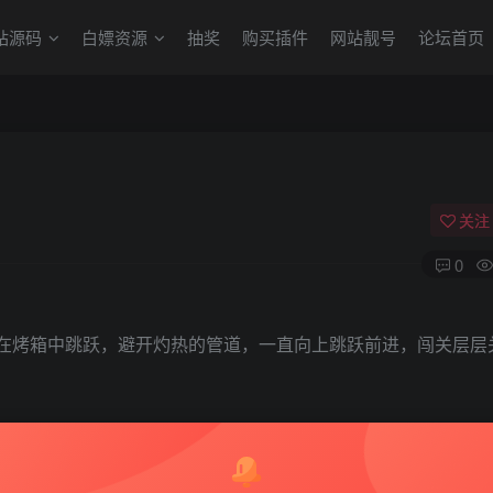
站源码
白嫖资源
抽奖
购买插件
网站靓号
论坛首页
关注
0
在烤箱中跳跃，避开灼热的管道，一直向上跳跃前进，闯关层层