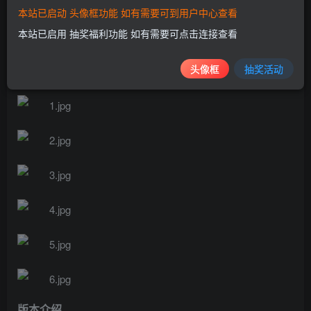
人的秘密等待你去挖掘。
本站已启动 头像框功能 如有需要可到用户中心查看
本站已启用 抽奖福利功能 如有需要可点击连接查看
游戏视频
头像框
抽奖活动
游戏截图
版本介绍