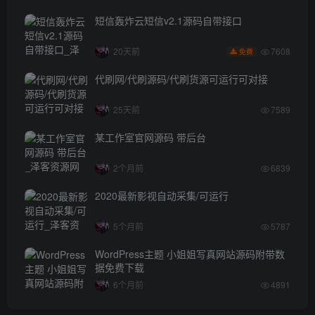
短信轰炸云短信v2.1源码自带接口
7608
20天前
免费
代刷网/代刷源码/代刷货源可运行可对接
25天前
7589
某工作室官网源码 带后台
2个月前
6839
2020最新影视自动采集/可运行
5个月前
5787
WordPress主题 小姐姐写真网站源码附带数
据免费下载
6个月前
4891