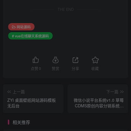
THE END
网站源码
# vue在线聊天系统源码
点赞
0
赞赏
分享
收藏
上一篇
下一篇
ZYI 桌面壁纸网站源码模板
微信小说平台系统v1.0 草莓
无后台
CDMS原创内容分销系统免
费下载
相关推荐