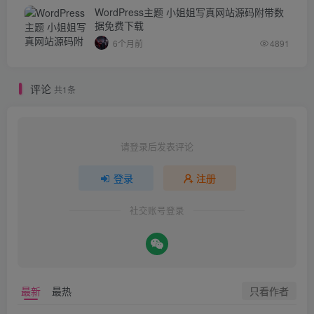
WordPress主题 小姐姐写真网站源码附带数
据免费下载
6个月前
4891
评论
共1条
请登录后发表评论
登录
注册
社交账号登录
只看作者
最新
最热