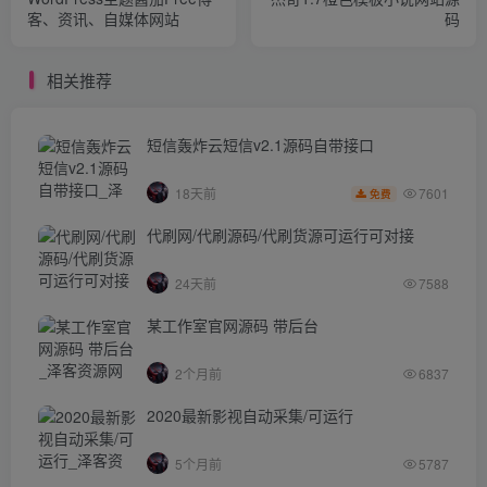
客、资讯、自媒体网站
码
相关推荐
短信轰炸云短信v2.1源码自带接口
7601
18天前
免费
代刷网/代刷源码/代刷货源可运行可对接
24天前
7588
某工作室官网源码 带后台
2个月前
6837
2020最新影视自动采集/可运行
5个月前
5787