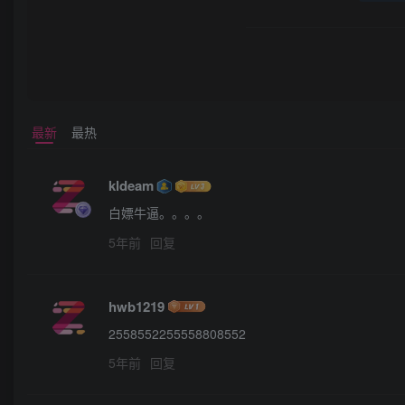
最新
最热
kldeam
白嫖牛逼。。。。
5年前
回复
hwb1219
2558552255558808552
5年前
回复