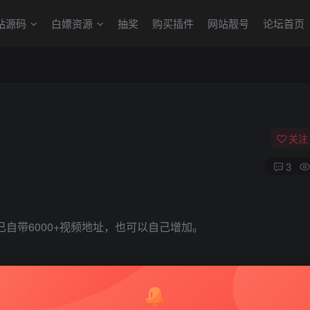
站源码
白嫖资源
抽奖
购买插件
网站靓号
论坛首页
关注
3
，已自带6000+视频地址，也可以自己增加。