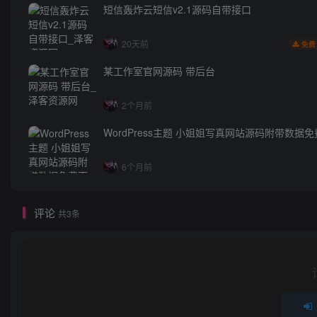
短信轰炸云短信v2.1源码自带接口
20天前
免费
某工作室官网源码 带后台
2个月前
WordPress主题 小姐姐写真网站源码附带数据
6个月前
评论
共3条