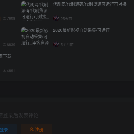
代刷网/代刷源码/代刷货源可运行可对接
7608
25天前
2020最新影视自动采集/可运行
6839
5个月前
免费下载
4891
请登录后发表评论
登录
注册