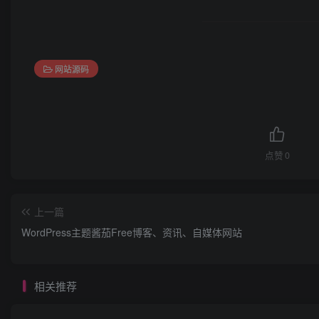
网站源码
点赞
0
上一篇
WordPress主题酱茄Free博客、资讯、自媒体网站
相关推荐