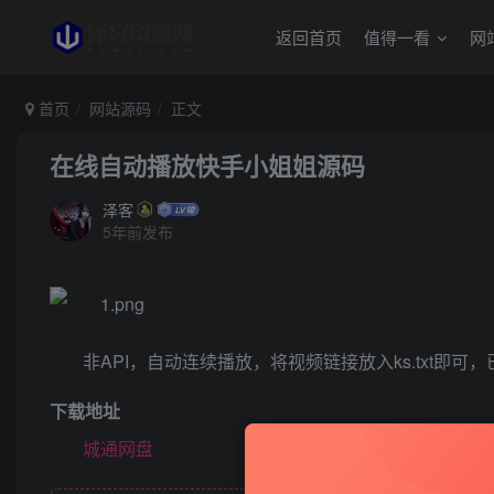
返回首页
值得一看
网
首页
网站源码
正文
在线自动播放快手小姐姐源码
泽客
5年前发布
非API，自动连续播放，将视频链接放入ks.txt即可
下载地址
城通网盘