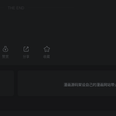
THE END
赞赏
分享
收藏
漫画源码架设自己的漫画网站带