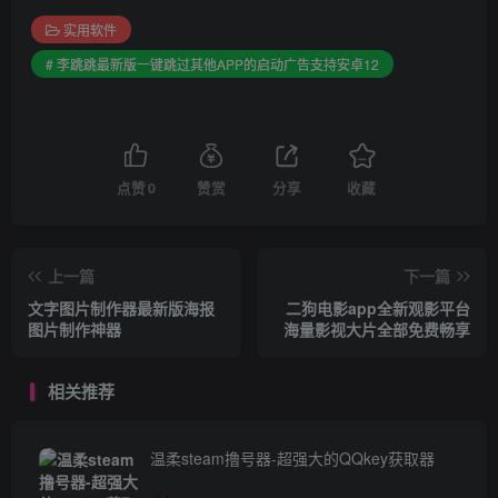
实用软件
# 李跳跳最新版一键跳过其他APP的启动广告支持安卓12
点赞
0
赞赏
分享
收藏
上一篇
下一篇
文字图片制作器最新版海报
二狗电影app全新观影平台
图片制作神器
海量影视大片全部免费畅享
相关推荐
温柔steam撸号器-超强大的QQkey获取器