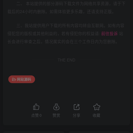
二、 本站提供的部分源码下载文件为网络共享资源，请于下
载后的24小时内删除。如需体验更多乐趣，还请支持正版。
三、我站提供用户下载的所有内容均转自互联网。如有内容
侵犯您的版权或其他利益的，若有侵犯你的权益请:
前往投诉
站
长会进行审查之后，情况属实的会在三个工作日内为您删除。
THE END
网站源码
点赞
0
赞赏
分享
收藏