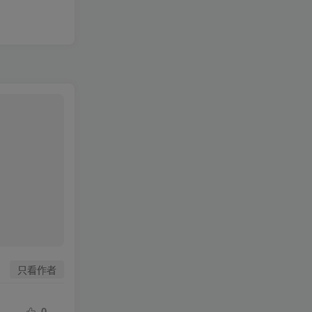
只看作者
0