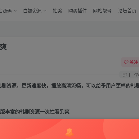
站源码
白嫖资源
抽奖
购买插件
网站靓号
论坛首页
爽
关注
1
的韩剧资源，更新速度快，播放高清流畅，可以给予用户更棒的韩
隐藏，请评论后刷新页面查看.