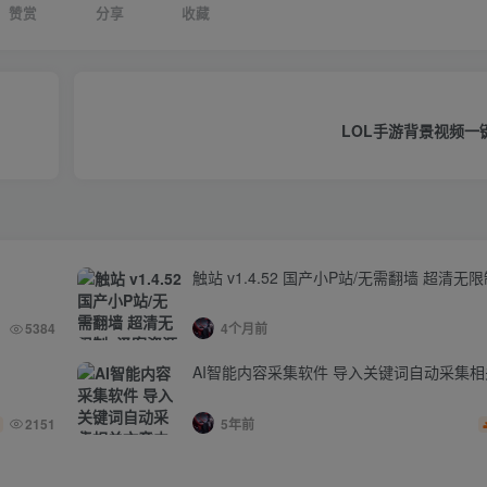
赞赏
分享
收藏
LOL手游背景视频一键
触站 v1.4.52 国产小P站/无需翻墙 超清无
5384
4个月前
AI智能内容采集软件 导入关键词自动采集
2151
5年前