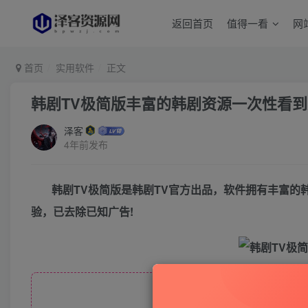
返回首页
值得一看
网
首页
实用软件
正文
韩剧TV极简版丰富的韩剧资源一次性看到
泽客
4年前发布
韩剧TV极简版是韩剧TV官方出品，软件拥有丰富
验，已去除已知广告!
此处内容已