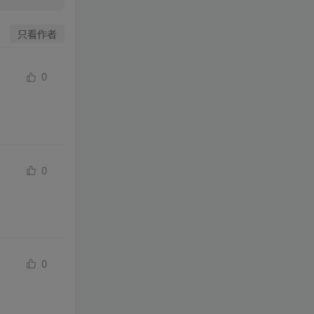
只看作者
0
0
0