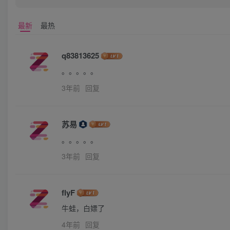
最新
最热
q83813625
。。。。。
3年前
回复
苏易
。。。。。
3年前
回复
flyF
牛蛙，白嫖了
4年前
回复