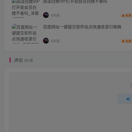
阅读白嫖VIP打开就会员白嫖不香吗
4年前
免费
百度网址一键提交软件站点快速收录引蜘蛛
5年前
免费
评论
共4条