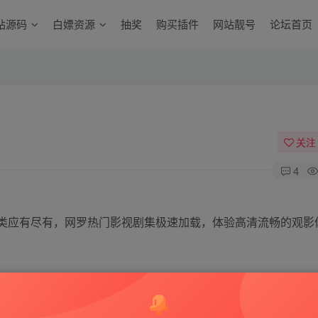
站源码
白嫖资源
抽奖
购买插件
网站靓号
论坛首页
关注
4
类应有尽有，网罗热门影视剧集极速加载，体验高清流畅的观影