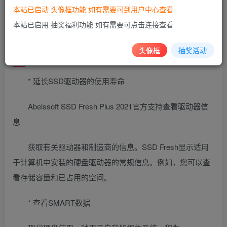
本站已启动 头像框功能 如有需要可到用户中心查看
软件截图
本站已启用 抽奖福利功能 如有需要可点击连接查看
头像框
抽奖活动
软件功能
* 延长SSD驱动器的使用寿命
Abelssoft SSD Fresh Plus 2021官方支持查看驱动器信
息
获取有关驱动器和制造商的信息。SSD Fresh显示适用
于计算机中安装的硬盘驱动器的常规信息。例如，您可以查
看存储容量和已占用的空间。
* 查看SMART数据