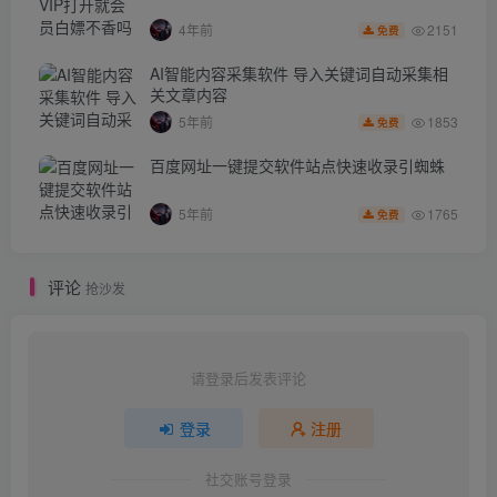
2151
4年前
免费
AI智能内容采集软件 导入关键词自动采集相
关文章内容
1853
5年前
免费
百度网址一键提交软件站点快速收录引蜘蛛
1765
5年前
免费
评论
抢沙发
请登录后发表评论
登录
注册
社交账号登录