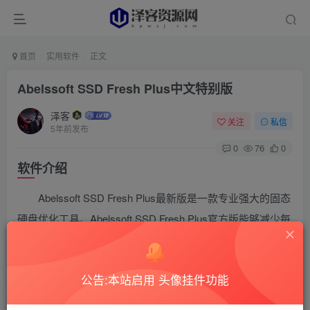
首页
实用软件
正文
Abelssoft SSD Fresh Plus中文特别版
泽客
关注
私信
5年前发布
0
76
0
软件介绍
Abelssoft SSD Fresh Plus最新版是一款专业强大的固态
硬盘优化工具。Abelssoft SSD Fresh Plus官方版能够减少每
个存储单位的访问次数，帮助用户延长固态硬盘的使用寿
命。Abelssoft SSD Fresh Plus软件支持碎片整理、系统恢
公告:本站启用 头像挂件功能
复、启动文件碎片整理等功能，用户可以轻松地对固态硬盘
进行日常维护和清理。