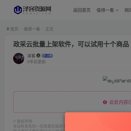
返回首页
值得一看
网
首页
值得一看
正文
政采云批量上架软件，可以试用十个商品
泽客
5年前更新
此处内容已
©
版权声明
本站所发布的一切资源仅限用于学习和研究目的;不得将上述内容用于