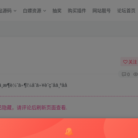
站源码
白嫖资源
抽奖
购买插件
网站靓号
论坛首页
关注
0
隐藏，请评论后刷新页面查看.
商业或者非法用途，否则，一切后果请用户自负。本站信息来自网络，版权争议