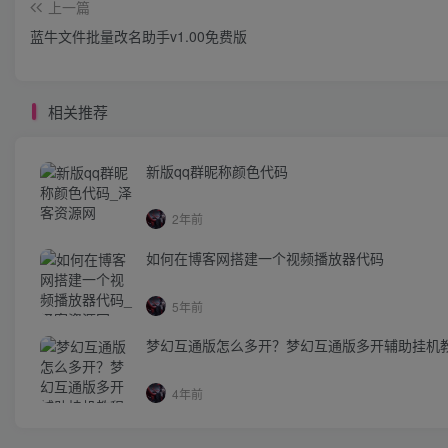
上一篇
蓝牛文件批量改名助手v1.00免费版
相关推荐
新版qq群昵称颜色代码
2年前
如何在博客网搭建一个视频播放器代码
5年前
梦幻互通版怎么多开？梦幻互通版多开辅助挂机
4年前