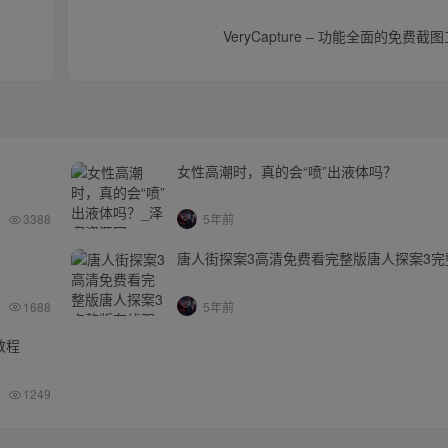
VeryCapture – 功能全面的免费截图
女性高潮时，真的会“喷”出液体吗？
3388
5年前
唐人街探案3高清免费看完整版唐人探案3完
1688
5年前
教程
1249