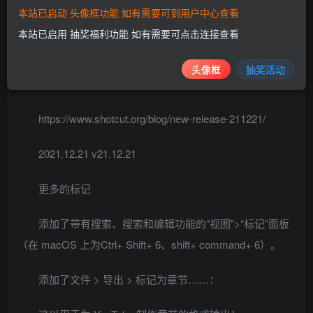
本站已启动 头像框功能 如有需要可到用户中心查看
本站已启用 抽奖福利功能 如有需要可点击连接查看
更新日志
github.com/mltframework/shotcut/releases/tag/v21.06.2
头像框
抽奖活动
9
https://www.shotcut.org/blog/new-release-211221/
2021.12.21 v21.12.21
更多的标记
添加了带有搜索、搜索和编辑功能的“视图”>“标记”面板
（在 macOS 上为Ctrl+ Shift+ 6、shift+ command+ 6）。
添加了文件 > 导出 > 标记为章节……：