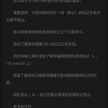
这以用于为 YouTube 制作章节的格式输出！
重要说明：只有持续时间为 1 帧（默认）的标记才会作
为章节导出。
将以前使用的颜色添加到标记上下文菜单中。
添加了键盘快捷键<并>在标记之间寻找。
向时间轴工具栏添加了带有编辑按钮的波纹标记（+ ，
+在 macOS 上）
修复了删除标记键盘快捷键可能会删除错误标记的问
题。
固定导出 > 从 > 标记可能从错误的区域标记导出。
更多新东西