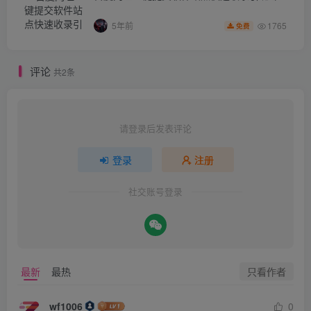
1765
5年前
免费
评论
共2条
请登录后发表评论
登录
注册
社交账号登录
只看作者
最新
最热
wf1006
0