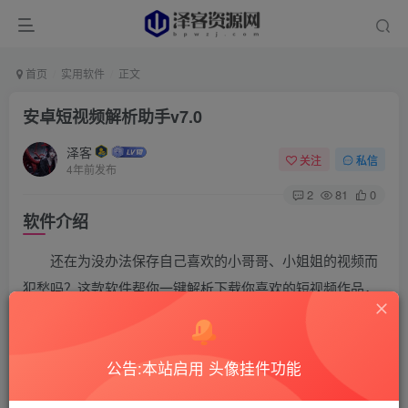
首页
实用软件
正文
安卓短视频解析助手v7.0
泽客
关注
私信
4年前发布
2
81
0
软件介绍
还在为没办法保存自己喜欢的小哥哥、小姐姐的视频而
犯愁吗？这款软件帮你一键解析下载你喜欢的短视频作品，
软件支持目前主流大部分短视频平台，输入视频分享链接即
可提取下载。
公告:本站启用 头像挂件功能
软件截图