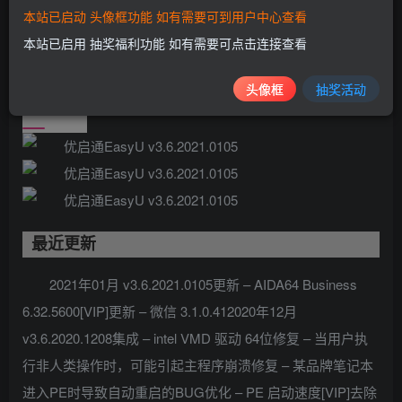
所在分区于系统下自动隐藏，PE区与数据区分别独立，便于
本站已启动 头像框功能 如有需要可到用户中心查看
使用者对数据的各项操作。优启通定位于一线装机技术员、
本站已启用 抽奖福利功能 如有需要可点击连接查看
系统工程师和系统维护人员。
头像框
抽奖活动
软件浏览
最近更新
2021年01月 v3.6.2021.0105更新 – AIDA64 Business
6.32.5600[VIP]更新 – 微信 3.1.0.412020年12月
v3.6.2020.1208集成 – intel VMD 驱动 64位修复 – 当用户执
行非人类操作时，可能引起主程序崩溃修复 – 某品牌笔记本
进入PE时导致自动重启的BUG优化 – PE 启动速度[VIP]去除