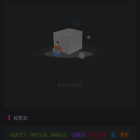
暂无评论内容
标签云
龙途天下，神炉生肖，熔铸玩法
龙最初
龙头企业
龙
齐全