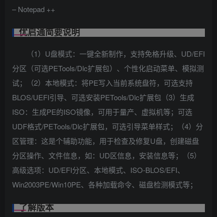
– Notepad ++
优启通简要说明
（1）U盘模式：一键全新制作，支持免格升级、UD/EFI
分区（可选PETools/Dlc扩展包）、个性化启动菜单、模拟测
试；（2）本地模式：将PE写入当前系统盘符，可选支持
BLOS/UEFI引导、可选安装PETools/Dlc扩展包（3）生成
ISO：生成PE的ISO镜像，可用于量产、虚拟机等；可选
UDF格式/PETools/Dlc扩展包，可选引导菜单样式；（4）分
区管理：这是个辅助功能，用于检查及修复U盘，创建磁盘
分区操作、文件信息，如：UD区信息，安装信息等；（5）
高级选项：UD/EFI分区、本地模式、ISO-BLOS/EFI、
Win2003PE/Win10PE、各种加载命令、磁盘检测模式等；
了解版本