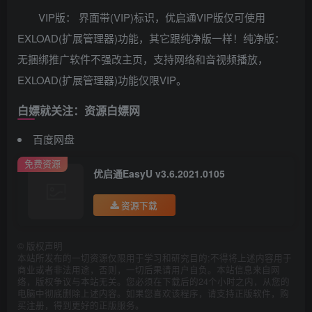
VIP版： 界面带(VIP)标识，优启通VIP版仅可使用
EXLOAD(扩展管理器)功能，其它跟纯净版一样！纯净版：
无捆绑推广软件不强改主页，支持网络和音视频播放，
EXLOAD(扩展管理器)功能仅限VIP。
白嫖就关注：资源白嫖网
百度网盘
免费资源
优启通EasyU v3.6.2021.0105
资源下载
©
版权声明
本站所发布的一切资源仅限用于学习和研究目的;不得将上述内容用于
商业或者非法用途，否则，一切后果请用户自负。本站信息来自网
络，版权争议与本站无关。您必须在下载后的24个小时之内，从您的
电脑中彻底删除上述内容。如果您喜欢该程序，请支持正版软件，购
买注册，得到更好的正版服务。