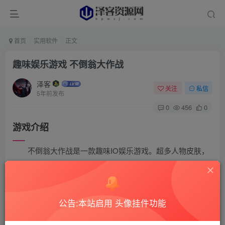
首页
实用软件
正文
趣味娱乐游戏 不倒翁大作战
泽客
关注
私信
5年前发布
0
456
0
游戏介绍
不倒翁大作战是一款趣味IO娱乐游戏。超多人物皮肤，
魔性的人物造型，你需要不断的升级，利用你的武器将对方
的不倒翁击下擂台，取得胜利。免费使用金币！
公告:本站启用 头像挂件功能
游戏截图