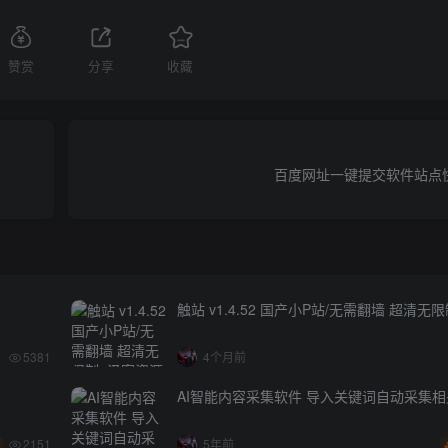
赞赏
分享
收藏
百度网址一键提交软件站点
触站 v1.4.52 国产小P站/无需翻墙 超清无
5381
4个月前
AI智能内容采集软件 导入关键词自动采集
2151
5年前