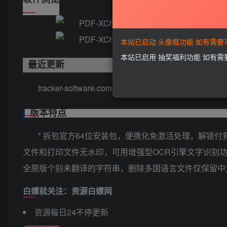
本站已启动 头像框功能 如有需
本站已启用 抽奖福利功能 如有
最近更新
tracker-software.com/product/pdf-xchange-editor/hist
版本特点
* 拆包官方64位安装包，便携化免激活处理，解锁付费
文件和打印文件无水印，可用增强型OCR引擎文字识别功
全原版个别未翻译的字符串，删除多国语言文件仅保留中
白嫖就关注：资源白嫖网
资源每日24不停更新