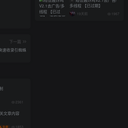
多线程 【已过期】
19天前
1967
下一篇
快速收录引蜘蛛
限制
2361
相关文章内容
1853
免费