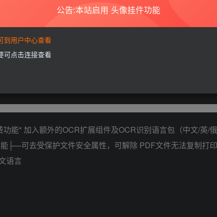
公告:本站启用 头像挂件功能
要可到用户中心查看
需要可点击连接查看
ory
功能* 加入额外的OCR扩展组件及OCR识别语言包（中文/英/
能├—可去受保护文件安全属性，可解除 PDF文件无法复制打印
文语言