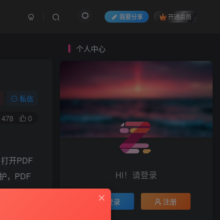
我要分享
开通会员
个人中心
私信
478
0
，打开PDF
HI！请登录
护，PDF
登录
注册