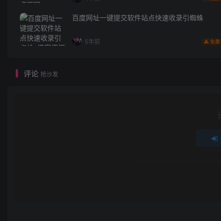
百度网址一键提交软件站点快速收录引蜘蛛
5年前
免费
评论
抢沙发