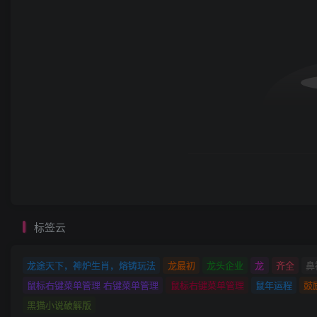
标签云
龙途天下，神炉生肖，熔铸玩法
龙最初
龙头企业
龙
齐全
鼻
鼠标右键菜单管理 右键菜单管理
鼠标右键菜单管理
鼠年运程
鼓
黑猫小说破解版