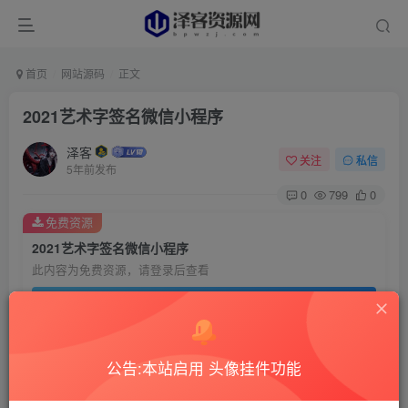
首页
网站源码
正文
2021艺术字签名微信小程序
泽客
关注
私信
5年前发布
0
799
0
免费资源
2021艺术字签名微信小程序
此内容为免费资源，请登录后查看
登录查看
【准备材料】白嫖党专属教程：
公告:本站启用 头像挂件功能
1.服务器(安装宝塔)