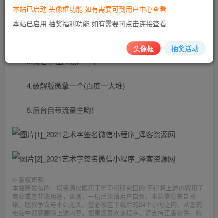
本站已启动 头像框功能 如有需要可到用户中心查看
2.备案域名(解析、绑定域名到服务器，注意：SLL，域
本站已启用 抽奖福利功能 如有需要可点击连接查看
名https，不懂百度)
头像框
抽奖活动
3.微信小程序账户一个
4.破解版微擎一个(百度一大堆)
5.后台自带流量主哟！
©
版权声明
本站所发布的一切资源仅限用于学习和研究目的;不得将上述内容用于
商业或者非法用途，否则，一切后果请用户自负。本站信息来自网
络，版权争议与本站无关。您必须在下载后的24个小时之内，从您的
电脑中彻底删除上述内容。如果您喜欢该程序，请支持正版软件，购