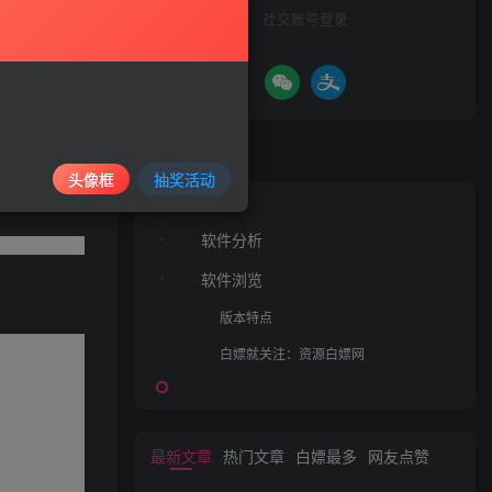
社交账号登录
照伪装功能；
文章目录
.解决秘乐短
头像框
抽奖活动
软件分析
软件浏览
版本特点
白嫖就关注：资源白嫖网
最新文章
热门文章
白嫖最多
网友点赞