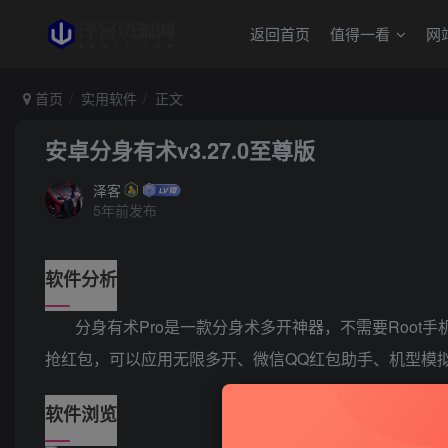
返回首页
值得一看
网
首页
实用软件
正文
安卓分身有术v3.27.0至尊版
泽客
5年前发布
软件分析
分身有术Pro是一款分身术多开神器，不需要Roo
抢红包，可以应用无限多开、微信QQ红包助手、机型模
软件浏览