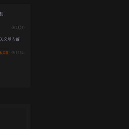
限制
2363
相关文章内容
1853
免费