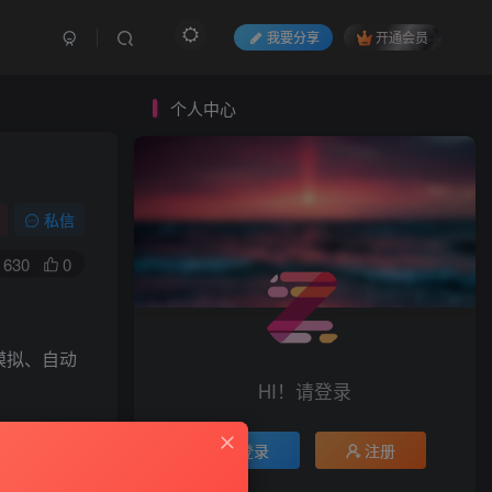
我要分享
开通会员
个人中心
私信
630
0
模拟、自动
HI！请登录
登录
注册