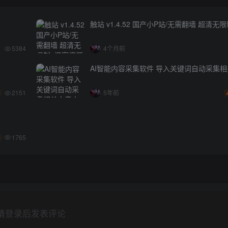
触站 v1.4.52 国产小P站/无需翻墙 超清无
5384
4个月前
AI智能内容采集软件 导入关键词自动采集
2151
5年前
1765
请登录后发表评论