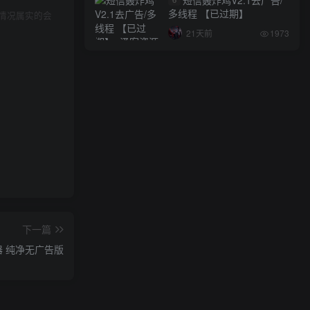
多线程 【已过期】
情况属实的会
21天前
1973
下一篇
神器 纯净无广告版