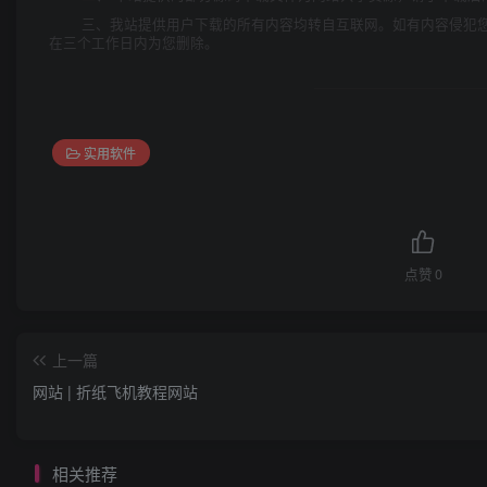
三、我站提供用户下载的所有内容均转自互联网。如有内容侵犯
在三个工作日内为您删除。
实用软件
点赞
0
上一篇
网站 | 折纸飞机教程网站
相关推荐