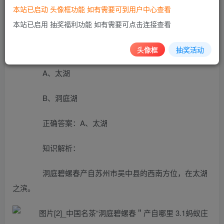
本站已启动 头像框功能 如有需要可到用户中心查看
蚂蚁庄园2022年3月1日每日一题
本站已启用 抽奖福利功能 如有需要可点击连接查看
中国名茶“洞庭碧螺春"产自哪里
头像框
抽奖活动
A、太湖
B、洞庭湖
正确答案：A、太湖
知识解析：
洞庭碧螺春产自苏州市吴中县的西南方位，在太湖
之滨。