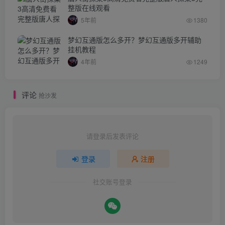
整版在线观看
5年前
1380
梦幻互通版怎么多开？梦幻互通版多开辅助
挂机教程
4年前
1249
评论
抢沙发
请登录后发表评论
登录
注册
社交账号登录