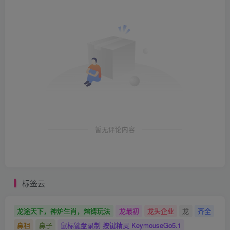
暂无评论内容
标签云
龙途天下，神炉生肖，熔铸玩法
龙最初
龙头企业
龙
齐全
鼻祖
鼻子
鼠标键盘录制 按键精灵 KeymouseGo5.1