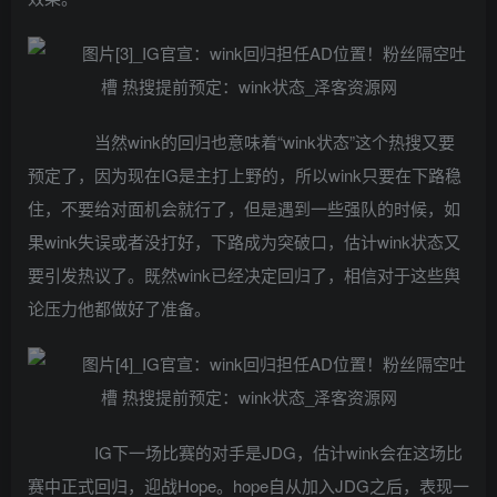
当然wink的回归也意味着“wink状态”这个热搜又要
预定了，因为现在IG是主打上野的，所以wink只要在下路稳
住，不要给对面机会就行了，但是遇到一些强队的时候，如
果wink失误或者没打好，下路成为突破口，估计wink状态又
要引发热议了。既然wink已经决定回归了，相信对于这些舆
论压力他都做好了准备。
IG下一场比赛的对手是JDG，估计wink会在这场比
赛中正式回归，迎战Hope。hope自从加入JDG之后，表现一