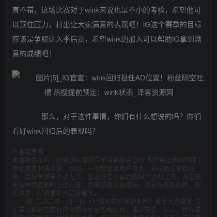
直不错，这场比赛对于wink来说也是不小的考验，希望他可
以顶住压力，打出让大家满意的表现吧！IG这个赛季的目标
应该是争取进入季后赛，希望wink的加入可以帮助IG拿到满
意的成绩吧！
那么，对于这件事情，你们有什么想说的吗？你们
看好wink回归后的表现吗？
©
版权声明
本站所发布的一切资源仅限用于学习和研究目的;不得将上述内容用于
商业或者非法用途，否则，一切后果请用户自负。本站信息来自网
络，版权争议与本站无关。您必须在下载后的24个小时之内，从您的
电脑中彻底删除上述内容。如果您喜欢该程序，请支持正版软件，购
买注册，得到更好的正版服务。
附:二00二年一月一日《计算机软件保护条例》第十七条规定:为
了学习和研究软件内含的设计思想和原理，通过安装、显示、传输或