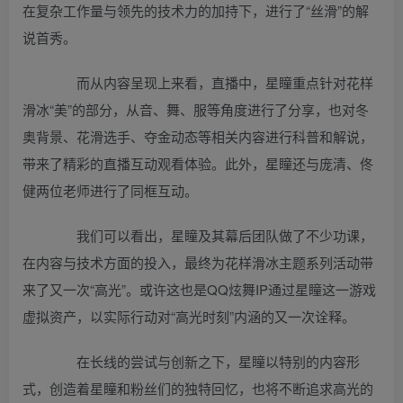
在复杂工作量与领先的技术力的加持下，进行了“丝滑”的解
说首秀。
而从内容呈现上来看，直播中，星瞳重点针对花样
滑冰“美”的部分，从音、舞、服等角度进行了分享，也对冬
奥背景、花滑选手、夺金动态等相关内容进行科普和解说，
带来了精彩的直播互动观看体验。此外，星瞳还与庞清、佟
健两位老师进行了同框互动。
我们可以看出，星瞳及其幕后团队做了不少功课，
在内容与技术方面的投入，最终为花样滑冰主题系列活动带
来了又一次“高光”。或许这也是QQ炫舞IP通过星瞳这一游戏
虚拟资产，以实际行动对“高光时刻”内涵的又一次诠释。
在长线的尝试与创新之下，星瞳以特别的内容形
式，创造着星瞳和粉丝们的独特回忆，也将不断追求高光的