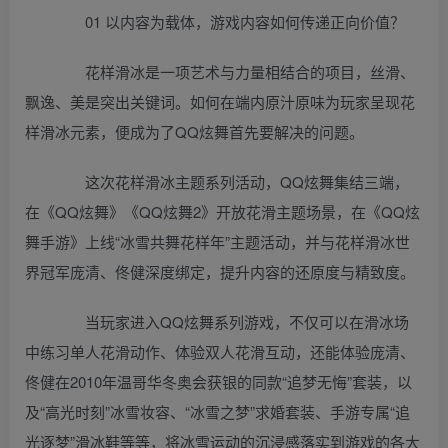
01 以内容为载体，游戏内容如何传递正向价值？
花样滑冰是一项艺术与力量相结合的项目，丝滑、
飘逸、美是突出关键词。如何在端内原汁原味为玩家呈现花
样滑冰元素，便成为了QQ炫舞首先要解决的问题。
这次花样滑冰主题系列活动，QQ炫舞集结三端，
在《QQ炫舞》《QQ炫舞2》开放花滑主题场景，在《QQ炫
舞手游》上线“冰雪共舞花样年”主题活动，并与花样滑冰世
界冠军庞清、佟健深度绑定，提升内容的还原度与精致度。
当玩家进入QQ炫舞系列游戏，不仅可以在滑冰场
中练习单人花滑动作、体验双人花滑互动，还能体验庞清、
佟健在2010年温哥华冬奥会获银的同款“追梦无悔”套装，以
及“高光时刻”冰雪妆容、“冰雪之梦”求婚套装、手游专属“追
光逐梦”滑冰鞋等等，将冰雪运动的沉浸感落实到游戏的各大