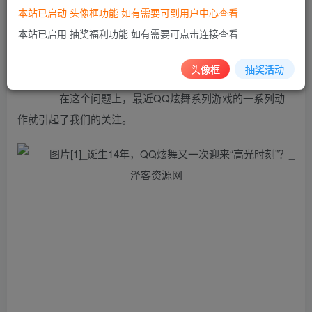
互联网时代，游戏已经从纯粹的娱乐内容升级为数
本站已启动 头像框功能 如有需要可到用户中心查看
字科技文化代表，人们也因此对游戏有了更高的要求，同时
本站已启用 抽奖福利功能 如有需要可点击连接查看
也开始不断追问：新时代，游戏到底能为社会带来什么价
值？
头像框
抽奖活动
在这个问题上，最近QQ炫舞系列游戏的一系列动
作就引起了我们的关注。