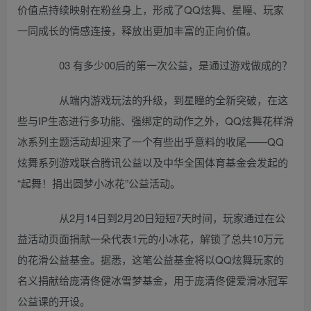
价值点持续映射在粉丝身上，形成了QQ炫舞、星瞳、玩家
一同成长的情感连接，释放出更加丰富的正向价值。
03 有多少00后的第一次公益，是通过游戏做成的？
从端内游戏玩法的升级，到星瞳的全新突破，在这
些与IP生态进行多功能、强绑定的动作之外，QQ炫舞花样滑
冰系列主题活动却迎来了一个有些出乎意料的收尾——QQ
炫舞系列游戏联合腾讯公益以及中华全国体育基金会发起的
“起舞！捐出圆梦小冰花”公益活动。
从2月14日到2月20日短短7天时间，玩家通过在公
益活动页面捐献一朵代表1元的小冰花，解锁了总共10万元
的花滑公益基金。据悉，这笔公益基金将以QQ炫舞玩家的
名义捐献给庞清佟健冰雪梦基金，用于庞清佟健爱滑冰冠军
公益课的开设。