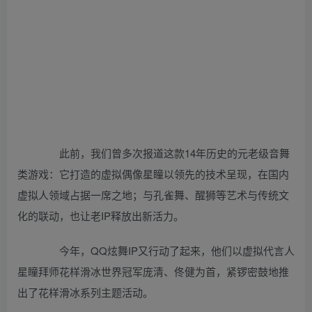
此前，我们曾多次报道这款14年历史的元老级音舞
类游戏：它打造的虚拟偶像星瞳以领先的技术呈现，在国内
虚拟人领域占据一席之地；与孔雀舞、醒狮等艺术与传统文
化的联动，也让老IP释放出新活力。
今年，QQ炫舞IP又行动了起来，他们以虚拟代言人
星瞳拜师花样滑冰世界冠军庞清、佟健为首，紧锣密鼓地推
出了花样滑冰系列主题活动。