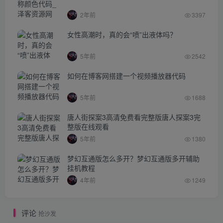
2年前
3397
女性高潮时，真的会“喷”出液体吗？
5年前
2542
如何在博客网搭建一个视频播放器代码
5年前
1688
唐人街探案3高清免费看完整版唐人探案3完
整版在线观看
5年前
1380
梦幻互通版怎么多开？梦幻互通版多开辅助
挂机教程
4年前
1249
评论
抢沙发