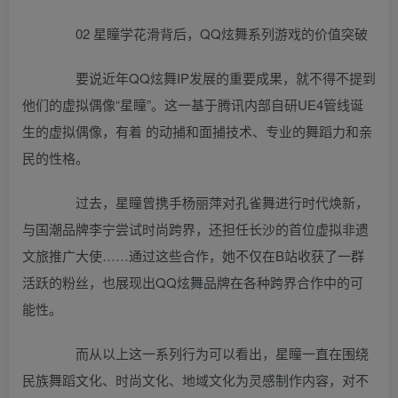
02 星瞳学花滑背后，QQ炫舞系列游戏的价值突破
要说近年QQ炫舞IP发展的重要成果，就不得不提到
他们的虚拟偶像“星瞳”。这一基于腾讯内部自研UE4管线诞
生的虚拟偶像，有着 的动捕和面捕技术、专业的舞蹈力和亲
民的性格。
过去，星瞳曾携手杨丽萍对孔雀舞进行时代焕新，
与国潮品牌李宁尝试时尚跨界，还担任长沙的首位虚拟非遗
文旅推广大使……通过这些合作，她不仅在B站收获了一群
活跃的粉丝，也展现出QQ炫舞品牌在各种跨界合作中的可
能性。
而从以上这一系列行为可以看出，星瞳一直在围绕
民族舞蹈文化、时尚文化、地域文化为灵感制作内容，对不