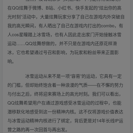
在QQ炫舞于微博、B站、小红书、快手发起的“炫出你的高
光时刻”活动中，大量炫舞玩家分享了自己在游戏内外突破自
我的高光瞬间，有人晒出了自己在游戏内打出的combo，有
人cos星瞳踏上冰雪场，也有人因此走出家门开始接触冰雪
运动……QQ炫舞想做的，并不只是在游戏内还原花样滑
冰，它也希望通过号召和影响，为玩家和粉丝带来正面影
响。
冰雪运动从来不是一项“容易”的运动，它具有一定
的门槛，但却始终饱含着一种浪漫的气质——在不懈的努力
与付出之后，终将迎来赛场上的高光时刻。我们可以看出，
QQ炫舞希望用户在通过游戏感受冰雪运动的过程中，也能
潜移默化地感受到这一份精神内核。这不仅将游戏价值表达
与冰雪运动精神内核进行了绑定，背后更是对14年长线IP运
营之路的再一次回首与再出发。